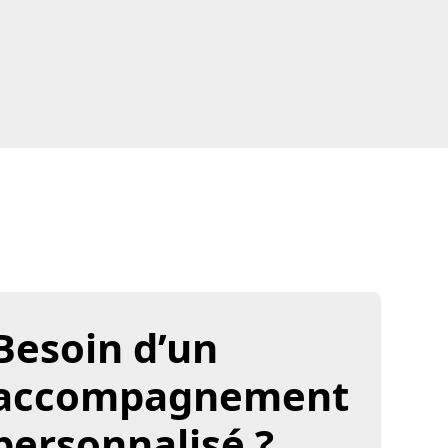
Besoin d’un
accompagnement
personnalisé ?