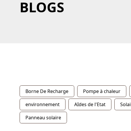
BLOGS
Borne De Recharge
Pompe à chaleur
environnement
AIdes de l'Etat
Sola
Panneau solaire