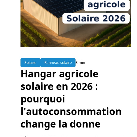
Solaire
Panneau solaire
8 min
Hangar agricole
solaire en 2026 :
pourquoi
l'autoconsommation
change la donne