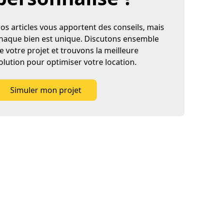
os articles vous apportent des conseils, mais
haque bien est unique. Discutons ensemble
e votre projet et trouvons la meilleure
olution pour optimiser votre location.
Simuler mon projet
Simuler mon projet