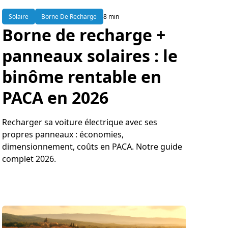
Solaire
Borne De Recharge
8 min
Borne de recharge +
panneaux solaires : le
binôme rentable en
PACA en 2026
Recharger sa voiture électrique avec ses
propres panneaux : économies,
dimensionnement, coûts en PACA. Notre guide
complet 2026.