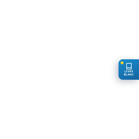
LIVRE
BLANC