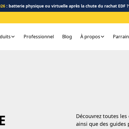
026
: batterie physique ou virtuelle après la chute du rachat EDF 
duits
Professionnel
Blog
À propos
Parrai
E
Découvrez toutes les
ainsi que des guides 