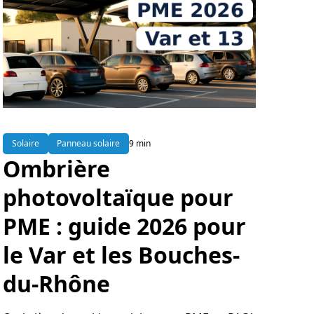
Solaire
Panneau solaire
9 min
Ombrière
photovoltaïque pour
PME : guide 2026 pour
le Var et les Bouches-
du-Rhône