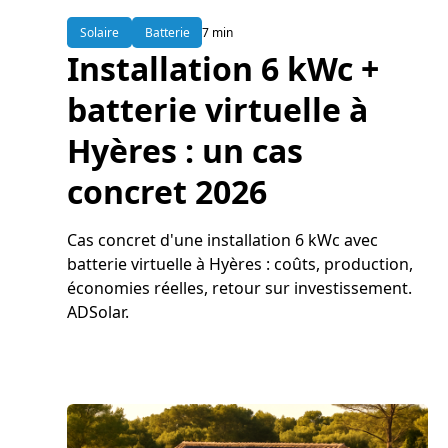
Solaire
Batterie
7 min
Installation 6 kWc +
batterie virtuelle à
Hyères : un cas
concret 2026
Cas concret d'une installation 6 kWc avec
batterie virtuelle à Hyères : coûts, production,
économies réelles, retour sur investissement.
ADSolar.