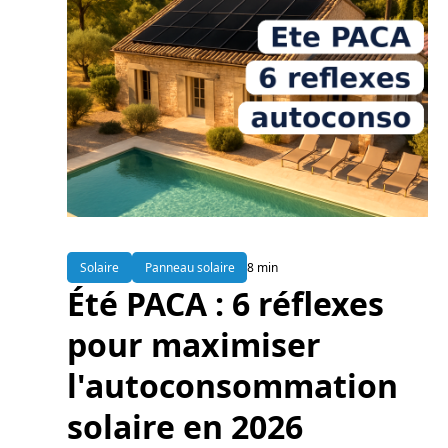
Solaire
Panneau solaire
8 min
Été PACA : 6 réflexes
pour maximiser
l'autoconsommation
solaire en 2026