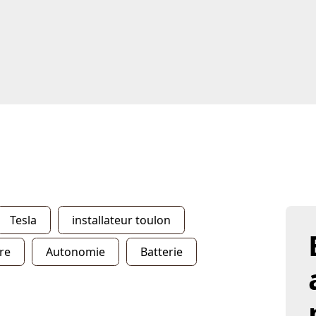
Tesla
installateur toulon
ire
Autonomie
Batterie