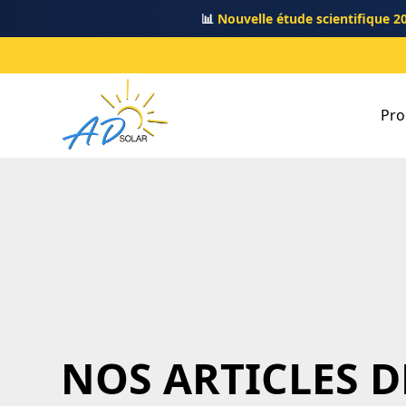
📊
Nouvelle étude scientifique 2
Pro
NOS ARTICLES D