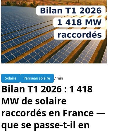
Solaire
Panneau solaire
7 min
Bilan T1 2026 : 1 418
MW de solaire
raccordés en France —
que se passe-t-il en