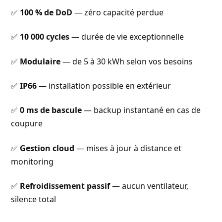
✅
100 % de DoD
— zéro capacité perdue
✅
10 000 cycles
— durée de vie exceptionnelle
✅
Modulaire
— de 5 à 30 kWh selon vos besoins
✅
IP66
— installation possible en extérieur
✅
0 ms de bascule
— backup instantané en cas de
coupure
✅
Gestion cloud
— mises à jour à distance et
monitoring
✅
Refroidissement passif
— aucun ventilateur,
silence total