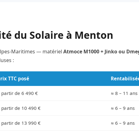
lité du Solaire à Menton
 Alpes-Maritimes — matériel
Atmoce M1000 + Jinko ou Dmeg
uses :
rix TTC posé
Rentabilisé
 partir de 6 490 €
≈ 8 – 11 ans
 partir de 10 490 €
≈ 6 – 9 ans
 partir de 13 990 €
≈ 6 – 9 ans