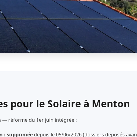
es pour le Solaire à Menton
 — réforme du 1er juin intégrée :
n : supprimée
depuis le 05/06/2026 (dossiers déposés avant