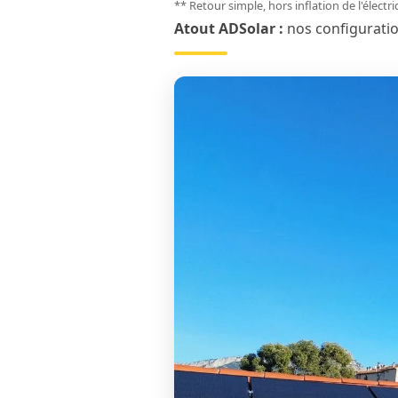
** Retour simple, hors inflation de l'électr
Atout ADSolar :
nos configurati