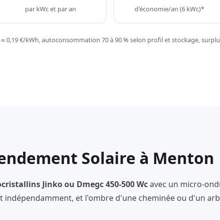
par kWc et par an
d'économie/an (6 kWc)*
≈ 0,19 €/kWh, autoconsommation 70 à 90 % selon profil et stockage, surplus
Rendement Solaire à Menton
ristallins Jinko ou Dmegc 450-500 Wc
avec un micro-ond
 indépendamment, et l'ombre d'une cheminée ou d'un arbr