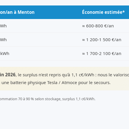
ion/an à Menton
Économie estimée*
kWh
≈ 600-800 €/an
kWh
≈ 1 200-1 500 €/an
 kWh
≈ 1 700-2 100 €/an
uin 2026
, le surplus n'est repris qu'à 1,1 c€/kWh : nous le valori
 une batterie physique Tesla / Atmoce pour le secours.
ommation 70 à 90 % selon stockage, surplus 1,1 c€/kWh.