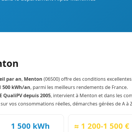
nton
eil par an
,
Menton
(06500) offre des conditions excellente
1 500 kWh/an
, parmi les meilleurs rendements de France.
GE QualiPV depuis 2005
, intervient à Menton et dans les co
 sur vos consommations réelles, démarches gérées de A à Z
1 500 kWh
≈ 1 200-1 500 €