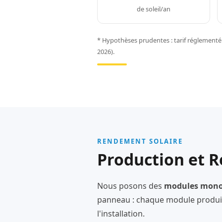
de soleil/an
* Hypothèses prudentes : tarif réglementé 
2026).
RENDEMENT SOLAIRE
Production et 
Nous posons des
modules monoc
panneau : chaque module produit
l'installation.