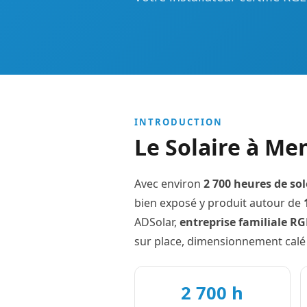
INTRODUCTION
Le Solaire à Me
Avec environ
2 700 heures de sol
bien exposé y produit autour de
ADSolar,
entreprise familiale R
sur place, dimensionnement calé
2 700 h