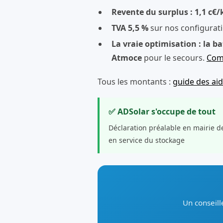
Revente du surplus : 1,1 c€
TVA 5,5 %
sur nos configurat
La vraie optimisation : la ba
Atmoce
pour le secours.
Comp
Tous les montants :
guide des ai
✅ ADSolar s'occupe de tout
Déclaration préalable en mairie d
en service du stockage
Un conseill