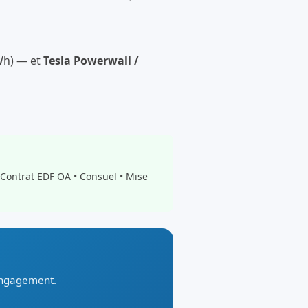
kWh) — et
Tesla Powerwall /
 Contrat EDF OA • Consuel • Mise
 engagement.