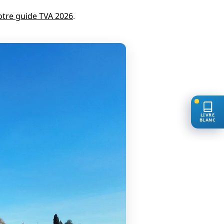
otre guide TVA 2026
.
LIVRE
BLANC