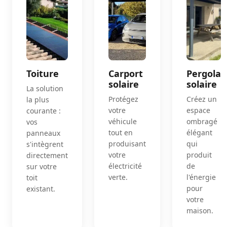
Toiture
Carport
Pergola
solaire
solaire
La solution
Protégez
Créez un
la plus
votre
espace
courante :
véhicule
ombragé
vos
tout en
élégant
panneaux
produisant
qui
s'intègrent
votre
produit
directement
électricité
de
sur votre
verte.
l'énergie
toit
pour
existant.
votre
maison.