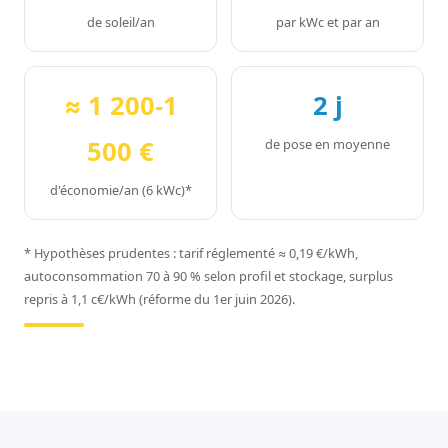
de soleil/an
par kWc et par an
≈ 1 200-1
2 j
500 €
de pose en moyenne
d'économie/an (6 kWc)*
* Hypothèses prudentes : tarif réglementé ≈ 0,19 €/kWh,
autoconsommation 70 à 90 % selon profil et stockage, surplus
repris à 1,1 c€/kWh (réforme du 1er juin 2026).