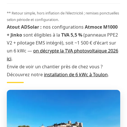
** Retour simple, hors inflation de l'électricité ; remises ponctuelles
selon période et configuration.
Atout ADSolar :
nos configurations
Atmoce M1000
+ Jinko
sont éligibles à la
TVA 5,5 %
(panneaux PPE2
V2 + pilotage EMS intégré), soit ~1 500 € d'écart sur
un 6 kWc —
on décrypte la TVA photovoltaïque 2026
ici
.
Envie de voir un chantier près de chez vous ?
Découvrez notre
installation de 6 kWc à Toulon
.