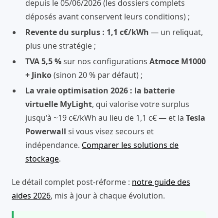
depuis le 05/06/2026 (les dossiers complets
déposés avant conservent leurs conditions) ;
Revente du surplus : 1,1 c€/kWh
— un reliquat,
plus une stratégie ;
TVA 5,5 %
sur nos configurations
Atmoce M1000
+ Jinko
(sinon 20 % par défaut) ;
La vraie optimisation 2026 : la batterie
virtuelle MyLight
, qui valorise votre surplus
jusqu'à ~19 c€/kWh au lieu de 1,1 c€ — et la
Tesla
Powerwall
si vous visez secours et
indépendance.
Comparer les solutions de
stockage
.
Le détail complet post-réforme :
notre guide des
aides 2026
, mis à jour à chaque évolution.