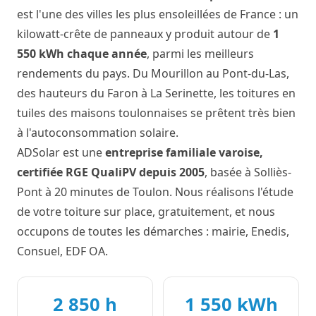
est l'une des villes les plus ensoleillées de France : un
kilowatt-crête de panneaux y produit autour de
1
550 kWh chaque année
, parmi les meilleurs
rendements du pays. Du Mourillon au Pont-du-Las,
des hauteurs du Faron à La Serinette, les toitures en
tuiles des maisons toulonnaises se prêtent très bien
à l'autoconsommation solaire.
ADSolar est une
entreprise familiale varoise,
certifiée RGE QualiPV depuis 2005
, basée à Solliès-
Pont à 20 minutes de Toulon. Nous réalisons l'étude
de votre toiture sur place, gratuitement, et nous
occupons de toutes les démarches : mairie, Enedis,
Consuel, EDF OA.
2 850 h
1 550 kWh