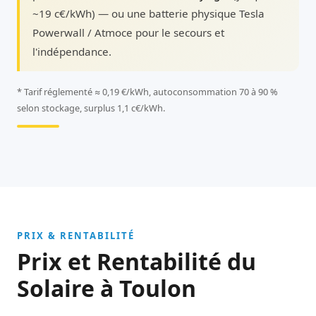
~19 c€/kWh) — ou une batterie physique Tesla
Powerwall / Atmoce pour le secours et
l'indépendance.
* Tarif réglementé ≈ 0,19 €/kWh, autoconsommation 70 à 90 %
selon stockage, surplus 1,1 c€/kWh.
PRIX & RENTABILITÉ
Prix et Rentabilité du
Solaire à Toulon