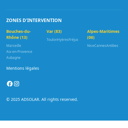
ZONES D'INTERVENTION
Bouches-du-
Var (83)
Alpes-Maritimes
Rhône (13)
(06)
Toulon
Hyères
Fréjus
Marseille
Nice
Cannes
Antibes
Aix-en-Provence
Aubagne
Mentions légales
© 2025 ADSOLAR. All rights reserved.