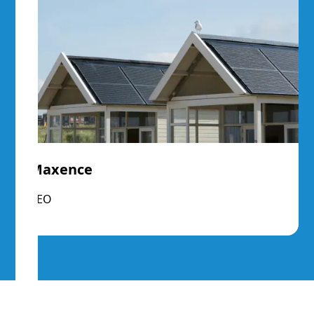
Maxence
CEO