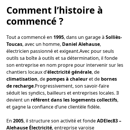
Comment l’histoire à
commencé ?
Tout a commencé en
1995
, dans un garage à
Solliès-
Toucas
, avec un homme,
Daniel Alehause
,
électricien passionné et exigeant.Avec pour seuls
outils sa boîte à outils et sa détermination, il fonde
son entreprise en nom propre pour intervenir sur les
chantiers locaux d’
électricité générale
, de
climatisation
, de
pompes à chaleur
et de
bornes
de recharge
.Progressivement, son savoir-faire
séduit les syndics, bailleurs et entreprises locales. Il
devient un
référent dans les logements collectifs
,
et gagne la confiance d’une clientèle fidèle.
En
2005
, il structure son activité et fonde
ADElec83 –
Alehause Électricité
, entreprise varoise