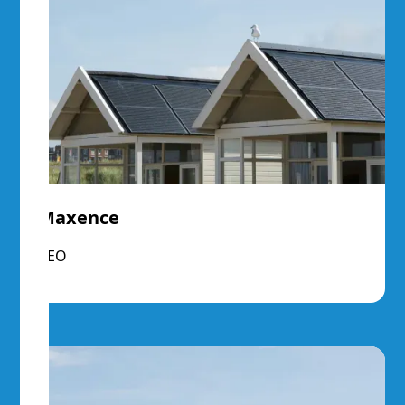
Maxence
CEO