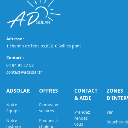
Adresse :
1 chemin de l’enclos,83210 Sollies pont
Contact :
04 94 91 27 53
contact@adsolar.fr
ADSOLAR
OFFRES
CONTACT
ZONES
& AIDE
D'INTE
Notre
Panneaux
équipe
solaires
Prendez
Var
rendez
Notre
Pompes à
Bouches-d
vous
histoire
chaleur