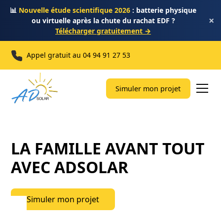
📊
Nouvelle étude scientifique 2026
: batterie physique
×
ou virtuelle après la chute du rachat EDF ?
Télécharger gratuitement →
Appel gratuit au
04 94 91 27 53
Simuler mon projet
LA FAMILLE AVANT TOUT
AVEC ADSOLAR
Simuler mon projet
Simuler mon projet