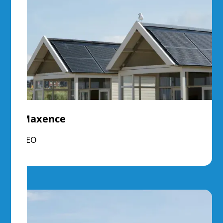
Maxence
CEO