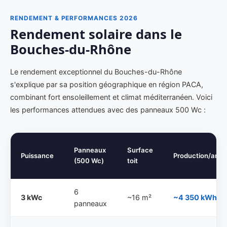
RENDEMENT & PERFORMANCES 2026
Rendement solaire dans le
Bouches-du-Rhône
Le rendement exceptionnel du Bouches-du-Rhône
s'explique par sa position géographique en région PACA,
combinant fort ensoleillement et climat méditerranéen. Voici
les performances attendues avec des panneaux 500 Wc :
Panneaux
Surface
Puissance
Production/an
(500 Wc)
toit
6
3 kWc
~16 m²
~4 350 kWh
panneaux