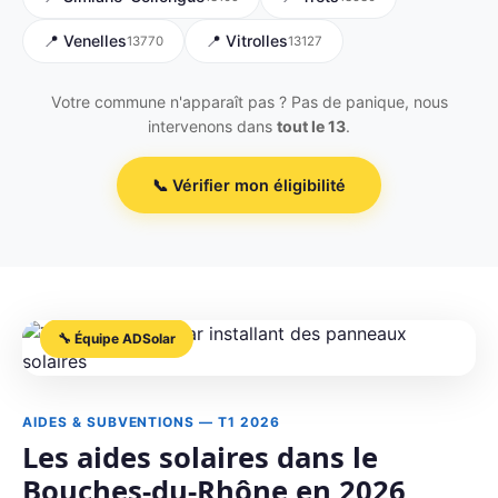
📍 Venelles
📍 Vitrolles
13770
13127
Votre commune n'apparaît pas ? Pas de panique, nous
intervenons dans
tout le 13
.
📞 Vérifier mon éligibilité
🔧 Équipe ADSolar
AIDES & SUBVENTIONS — T1 2026
Les aides solaires dans le
Bouches-du-Rhône en 2026