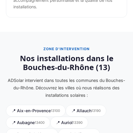
accompagnement personnalisé et la qualité de nos
installations.
ZONE D'INTERVENTION
Nos installations dans le
Bouches-du-Rhône (13)
ADSolar intervient dans toutes les communes du Bouches-
du-Rhône. Découvrez les villes où nous réalisons des
installations solaires :
📍 Aix-en-Provence
📍 Allauch
13100
13190
📍 Aubagne
📍 Auriol
13400
13390