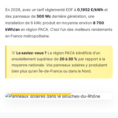
En 2026, avec un tarif réglementé EDF à
0,1952 €/kWh
et
des panneaux de
500 Wc
dernière génération, une
installation de 6 kWc produit en moyenne environ
8 700
kWh/an
en région PACA. C'est l'un des meilleurs rendements
en France métropolitaine.
💡
Le saviez-vous ?
La région PACA bénéficie d'un
ensoleillement supérieur de
20 à 30 %
par rapport à la
moyenne nationale. Vos panneaux solaires y produisent
bien plus qu'en Île-de-France ou dans le Nord.
📍 Bouches-du-Rhône (13) — PACA