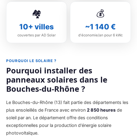
🏘️
💰
10+ villes
~1 140 €
couvertes par AD Solar
d'économie/an pour 6 kWc
POURQUOI LE SOLAIRE ?
Pourquoi installer des
panneaux solaires dans le
Bouches-du-Rhône ?
Le Bouches-du-Rhône (13) fait partie des départements les
plus ensoleillés de France avec environ
2 850 heures
de
soleil par an. Le département offre des conditions
exceptionnelles pour la production d'énergie solaire
photovoltaïque.