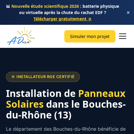
📊
Nouvelle étude scientifique 2026
: batterie physique
×
ou virtuelle après la chute du rachat EDF ?
Télécharger gratuitement →
Simuler mon projet
☀️ INSTALLATEUR RGE CERTIFIÉ
Installation de
Panneaux
Solaires
dans le Bouches-
du-Rhône (13)
Le département des Bouches-du-Rhône bénéficie de