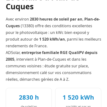
Cuques
Avec environ
2830 heures de soleil par an
,
Plan-de-
Cuques
(13380) offre des conditions excellentes
pour le photovoltaïque : un kWc bien exposé y
produit autour de
1 520 kWh/an
, parmi les meilleurs
rendements de France.
ADSolar,
entreprise familiale RGE QualiPV depuis
2005
, intervient à Plan-de-Cuques et dans les
communes voisines : étude gratuite sur place,
dimensionnement calé sur vos consommations
réelles, démarches gérées de A à Z.
2830 h
1 520 kWh
de soleil/an
par kWc et par an