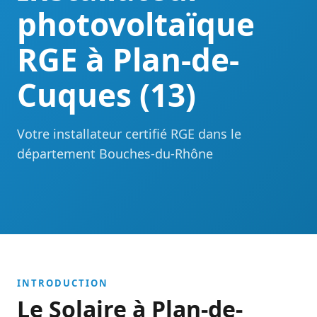
photovoltaïque
RGE à Plan-de-
Cuques (13)
Votre installateur certifié RGE dans le
département Bouches-du-Rhône
INTRODUCTION
Le Solaire à Plan-de-