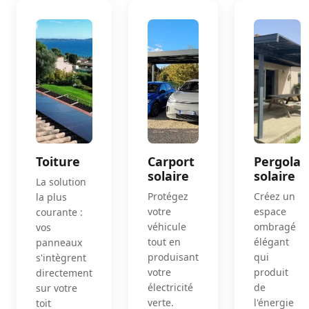
Toiture
Carport
Pergola
solaire
solaire
La solution
Protégez
Créez un
la plus
votre
espace
courante :
véhicule
ombragé
vos
tout en
élégant
panneaux
produisant
qui
s'intègrent
votre
produit
directement
électricité
de
sur votre
verte.
l'énergie
toit