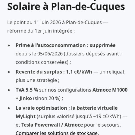
Solaire à Plan-de-Cuques
Le point au 11 juin 2026 à Plan-de-Cuques —
réforme du 1er juin intégrée :
Prime à l'autoconsommation : supprimée
depuis le 05/06/2026 (dossiers déposés avant :
conditions conservées) ;
Revente du surplus : 1,1 c€/kWh
— un reliquat,
plus une stratégie ;
TVA 5,5 %
sur nos configurations
Atmoce M1000
+ Jinko
(sinon 20 %) ;
La vraie optimisation : la batterie virtuelle
MyLight
(surplus valorisé jusqu'à ~19 c€/kWh) —
et
Tesla Powerwall / Atmoce
pour le secours.
Comparer les solutions de stockage
.