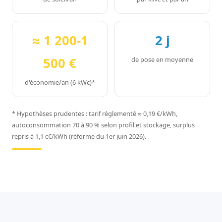
≈ 1 200-1
2 j
500 €
de pose en moyenne
d'économie/an (6 kWc)*
* Hypothèses prudentes : tarif réglementé ≈ 0,19 €/kWh,
autoconsommation 70 à 90 % selon profil et stockage, surplus
repris à 1,1 c€/kWh (réforme du 1er juin 2026).