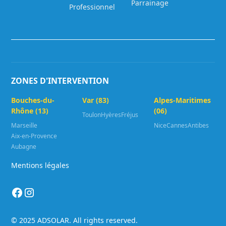
Parrainage
Professionnel
ZONES D'INTERVENTION
Bouches-du-
Var (83)
Alpes-Maritimes
Rhône (13)
(06)
Toulon
Hyères
Fréjus
Marseille
Nice
Cannes
Antibes
Aix-en-Provence
Aubagne
Mentions légales
© 2025 ADSOLAR. All rights reserved.