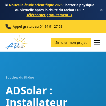
📊
Nouvelle étude scientifique 2026
: batterie physique
×
ou virtuelle après la chute du rachat EDF ?
Télécharger gratuitement →
Appel gratuit au
04 94 91 27 53
Simuler mon projet
Bouches-du-Rhône
ADSolar :
Installateur