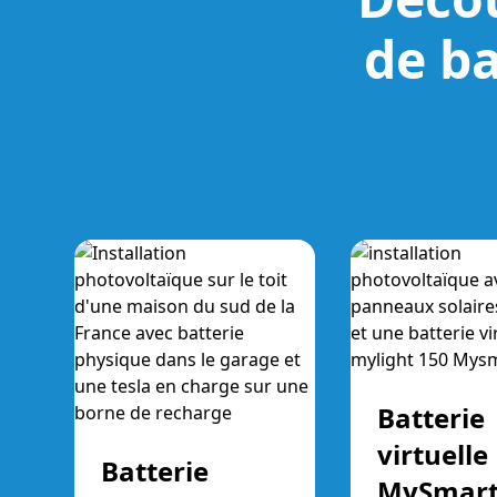
de ba
Batterie
virtuelle
Batterie
MySmart