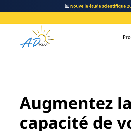
📊
Nouvelle étude scientifique 2
Pro
Augmentez l
capacité de v