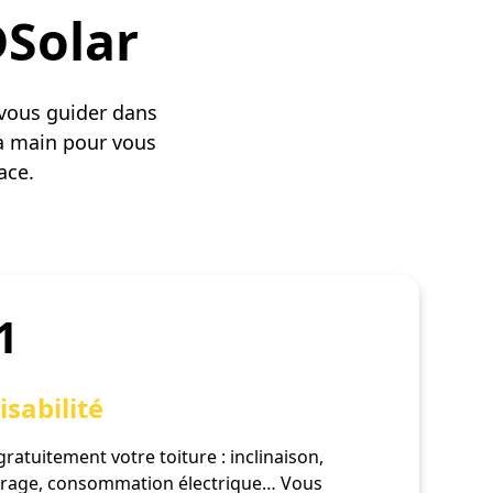
DSolar
 vous guider dans
a main pour vous
cace.
 1
isabilité
ratuitement votre toiture : inclinaison,
brage, consommation électrique… Vous