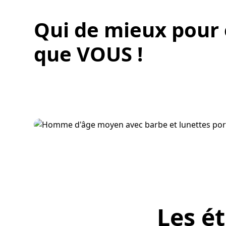
Qui de mieux pour 
que VOUS !
Les ét