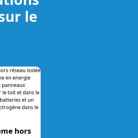
sur le
ème hors