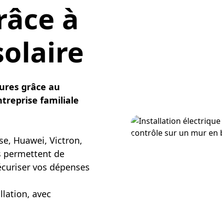
râce à
solaire
ures grâce au
treprise familiale
se, Huawei, Victron,
us permettent de
curiser vos dépenses
lation, avec