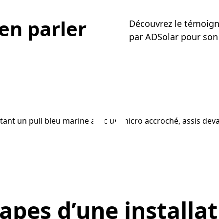
en parler
Découvrez le témoign
par ADSolar pour son 
apes d’une installa