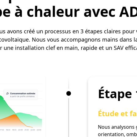
 à chaleur avec A
s avons créé un processus en 3 étapes claires pour
otovoltaïque. Nous vous accompagnons mains dans l
er une installation clef en main, rapide et un SAV effi
Étape
Étude et fa
Nous analysons g
orientation, om