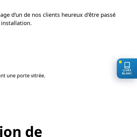
age d'un de nos clients heureux d'être passé
installation.
LIVRE
BLANC
tion de