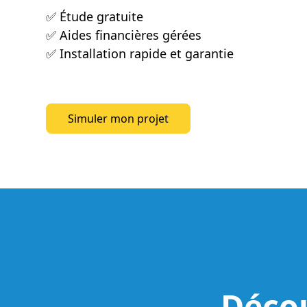
✅ Étude gratuite
✅ Aides financières gérées
✅ Installation rapide et garantie
Simuler mon projet
Simuler mon projet
Décou