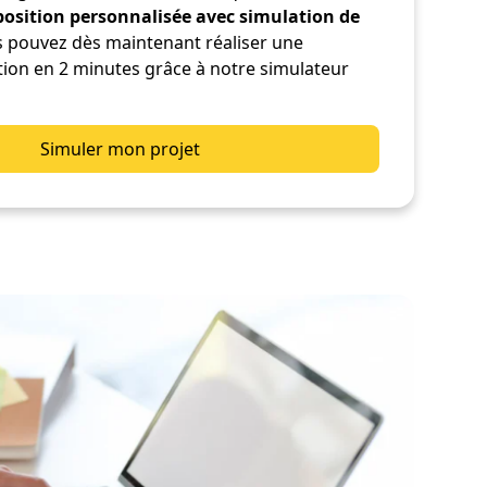
position personnalisée avec simulation de
s pouvez dès maintenant réaliser une
ion en 2 minutes grâce à notre simulateur
Simuler mon projet