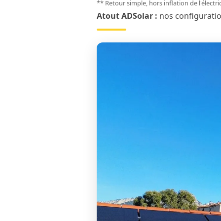
** Retour simple, hors inflation de l'électr
Atout ADSolar :
nos configurati