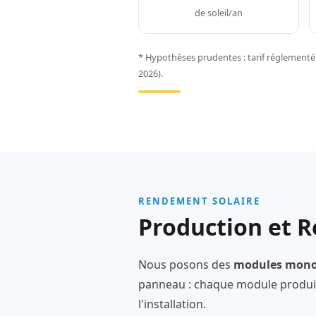
de soleil/an
* Hypothèses prudentes : tarif réglementé 
2026).
RENDEMENT SOLAIRE
Production et R
Nous posons des
modules monoc
panneau : chaque module produit
l'installation.