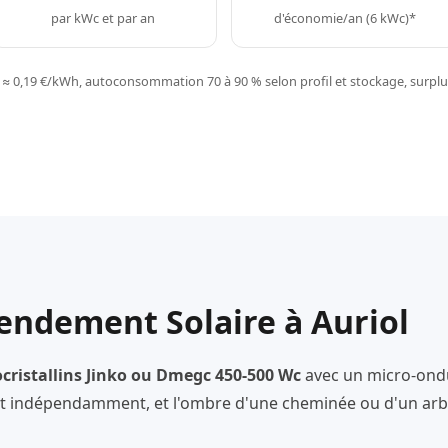
par kWc et par an
d'économie/an (6 kWc)*
≈ 0,19 €/kWh, autoconsommation 70 à 90 % selon profil et stockage, surplus
endement Solaire à Auriol
ristallins Jinko ou Dmegc 450-500 Wc
avec un micro-ond
 indépendamment, et l'ombre d'une cheminée ou d'un arbr