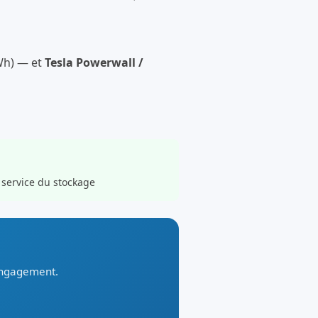
kWh) — et
Tesla Powerwall /
 service du stockage
 engagement.