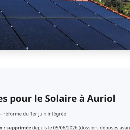
s pour le Solaire à Auriol
— réforme du 1er juin intégrée :
n : supprimée
depuis le 05/06/2026 (dossiers déposés avant