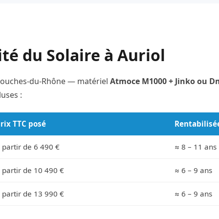
ité du Solaire à Auriol
s Bouches-du-Rhône — matériel
Atmoce M1000 + Jinko ou Dm
uses :
rix TTC posé
Rentabilisé
 partir de 6 490 €
≈ 8 – 11 ans
 partir de 10 490 €
≈ 6 – 9 ans
 partir de 13 990 €
≈ 6 – 9 ans