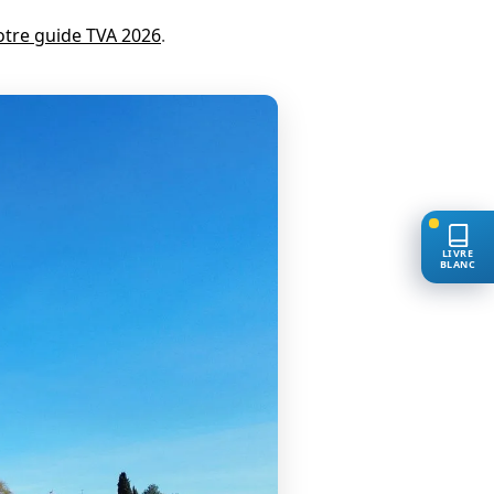
otre guide TVA 2026
.
LIVRE
BLANC