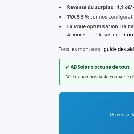
Revente du surplus : 1,1 c€
TVA 5,5 %
sur nos configurat
La vraie optimisation : la ba
Atmoce
pour le secours.
Comp
Tous les montants :
guide des ai
✅ ADSolar s'occupe de tout
Déclaration préalable en mairie d
Un conseill