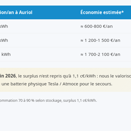
ion/an à Auriol
Économie estimée*
 kWh
≈ 600-800 €/an
 kWh
≈ 1 200-1 500 €/an
0 kWh
≈ 1 700-2 100 €/an
uin 2026
, le surplus n'est repris qu'à 1,1 c€/kWh : nous le valori
 une batterie physique Tesla / Atmoce pour le secours.
ommation 70 à 90 % selon stockage, surplus 1,1 c€/kWh.