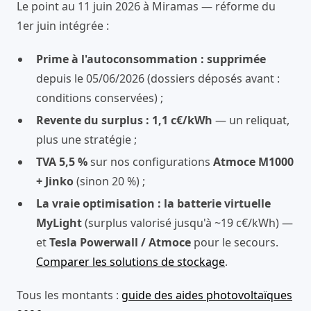
Le point au 11 juin 2026 à Miramas — réforme du
1er juin intégrée :
Prime à l'autoconsommation : supprimée
depuis le 05/06/2026 (dossiers déposés avant :
conditions conservées) ;
Revente du surplus : 1,1 c€/kWh
— un reliquat,
plus une stratégie ;
TVA 5,5 %
sur nos configurations
Atmoce M1000
+ Jinko
(sinon 20 %) ;
La vraie optimisation : la batterie virtuelle
MyLight
(surplus valorisé jusqu'à ~19 c€/kWh) —
et
Tesla Powerwall / Atmoce
pour le secours.
Comparer les solutions de stockage
.
Tous les montants :
guide des aides photovoltaïques