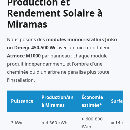
Production et
Rendement Solaire à
Miramas
Nous posons des
modules monocristallins Jinko
ou Dmegc 450-500 Wc
avec un micro-onduleur
Atmoce M1000
par panneau : chaque module
produit indépendamment, et l'ombre d'une
cheminée ou d'un arbre ne pénalise plus toute
l'installation.
Production/an
Économie
Puissance
Surface
à Miramas
estimée*
≈ 600-800
3 kWc
≈ 4 560 kWh
≈ 14 m²
€/an