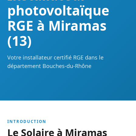
photovoltaïque
RGE à Miramas
(13)
Votre installateur certifié RGE dans le
département Bouches-du-Rhône
INTRODUCTION
Le Solaire à Miramas