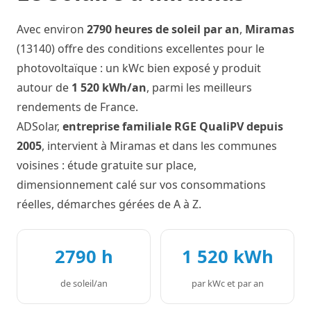
Avec environ
2790 heures de soleil par an
,
Miramas
(13140) offre des conditions excellentes pour le
photovoltaïque : un kWc bien exposé y produit
autour de
1 520 kWh/an
, parmi les meilleurs
rendements de France.
ADSolar,
entreprise familiale RGE QualiPV depuis
2005
, intervient à Miramas et dans les communes
voisines : étude gratuite sur place,
dimensionnement calé sur vos consommations
réelles, démarches gérées de A à Z.
2790 h
1 520 kWh
de soleil/an
par kWc et par an