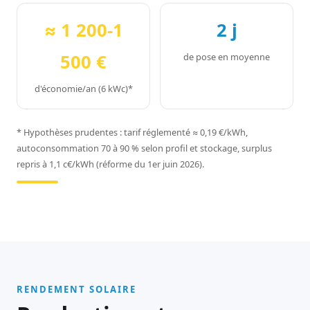
≈ 1 200-1
2 j
500 €
de pose en moyenne
d'économie/an (6 kWc)*
* Hypothèses prudentes : tarif réglementé ≈ 0,19 €/kWh,
autoconsommation 70 à 90 % selon profil et stockage, surplus
repris à 1,1 c€/kWh (réforme du 1er juin 2026).
RENDEMENT SOLAIRE