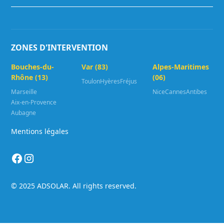
ZONES D'INTERVENTION
Bouches-du-
Var (83)
Alpes-Maritimes
Rhône (13)
(06)
Toulon
Hyères
Fréjus
Marseille
Nice
Cannes
Antibes
Aix-en-Provence
Aubagne
Mentions légales
© 2025 ADSOLAR. All rights reserved.