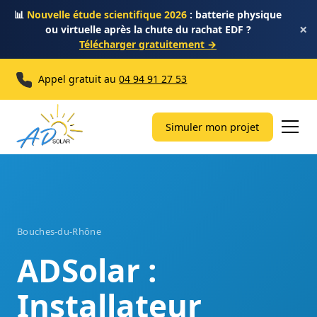
📊
Nouvelle étude scientifique 2026
: batterie physique
×
ou virtuelle après la chute du rachat EDF ?
Télécharger gratuitement →
Appel gratuit au
04 94 91 27 53
Simuler mon projet
Bouches-du-Rhône
ADSolar :
Installateur