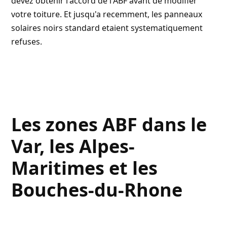
devez obtenir l'accord de l'ABF avant de modifier
votre toiture. Et jusqu'a recemment, les panneaux
solaires noirs standard etaient systematiquement
refuses.
Les zones ABF dans le
Var, les Alpes-
Maritimes et les
Bouches-du-Rhone