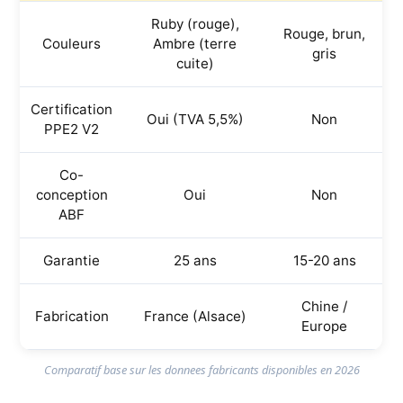
Ruby (rouge),
Rouge, brun,
Couleurs
Ambre (terre
gris
cuite)
Certification
Oui (TVA 5,5%)
Non
PPE2 V2
Co-
conception
Oui
Non
ABF
Garantie
25 ans
15-20 ans
Chine /
Fabrication
France (Alsace)
Europe
Comparatif base sur les donnees fabricants disponibles en 2026