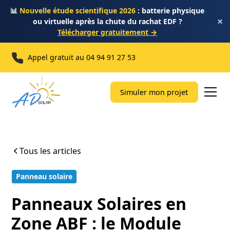
📊
Nouvelle étude scientifique 2026
: batterie physique
×
ou virtuelle après la chute du rachat EDF ?
Télécharger gratuitement →
Appel gratuit au
04 94 91 27 53
Simuler mon projet
Tous les articles
Panneau solaire
9 min
Panneaux Solaires en
Zone ABF : le Module