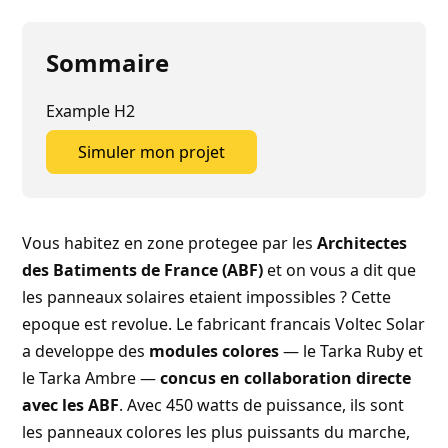
Sommaire
Example H2
Simuler mon projet
Simuler mon projet
Vous habitez en zone protegee par les
Architectes
des Batiments de France (ABF)
et on vous a dit que
les panneaux solaires etaient impossibles ? Cette
epoque est revolue. Le fabricant francais
Voltec Solar
a developpe des
modules colores
— le Tarka Ruby et
le Tarka Ambre —
concus en collaboration directe
avec les ABF
. Avec 450 watts de puissance, ils sont
les panneaux colores les plus puissants du marche,