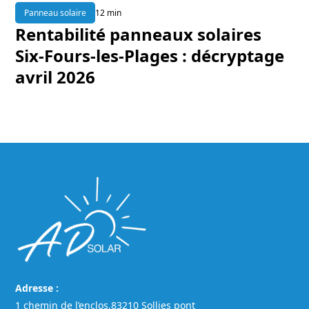
Panneau solaire
12 min
Rentabilité panneaux solaires
Six-Fours-les-Plages : décryptage
avril 2026
Adresse :
1 chemin de l’enclos,83210 Sollies pont