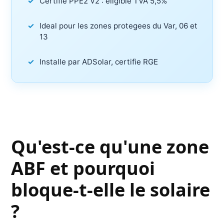
Certifie PPE2 V2 : eligible TVA 5,5%
Ideal pour les zones protegees du Var, 06 et
13
Installe par ADSolar, certifie RGE
Qu'est-ce qu'une zone
ABF et pourquoi
bloque-t-elle le solaire
?