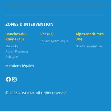
ZONES D'INTERVENTION
Bouches-du-
Var (83)
Alpes-Maritimes
Rhône (13)
(06)
Toulon
Hyères
Fréjus
Marseille
Nice
Cannes
Antibes
Aix-en-Provence
Aubagne
Mentions légales
© 2025 ADSOLAR. All rights reserved.