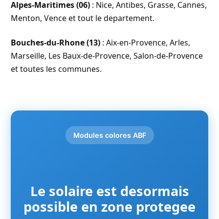
Alpes-Maritimes (06)
: Nice, Antibes, Grasse, Cannes,
Menton, Vence et tout le departement.
Bouches-du-Rhone (13)
: Aix-en-Provence, Arles,
Marseille, Les Baux-de-Provence, Salon-de-Provence
et toutes les communes.
Modules colores ABF
Le solaire est desormais
possible en zone protegee