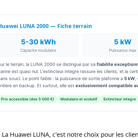
Huawei LUNA 2000 — Fiche terrain
5-30 kWh
5 kW
Capacite modulaire
Puissance max
Sur le terrain, la LUNA 2000 se distingue par sa
fiabilite exception
anne est quasi nul. L'extincteur integre rassure les clients, et la cer
ans souci. Le point faible : la puissance de sortie plafonne a
5 kW
,
ntiere en backup. Et surtout, elle est
exclusivement compatible a
Prix accessible (des 5 000 €)
Modulaire et evolutif
Extincteur integre
« La Huawei LUNA, c'est notre choix pour les clie