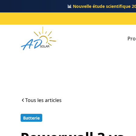
📊
Nouvelle étude scientifique 2
Pro
Tous les articles
Batterie
14 min