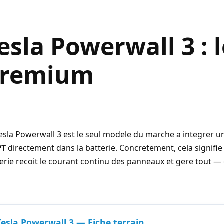
esla Powerwall 3 : 
remium
esla Powerwall 3
est le seul modele du marche a integrer 
PT
directement dans la batterie. Concretement, cela signifie 
erie recoit le courant continu des panneaux et gere tout — 
Tesla Powerwall 3 — Fiche terrain