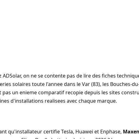
z
ADSolar
, on ne se contente pas de lire des fiches techniq
eries solaires toute l'annee dans le
Var (83)
, les Bouches-du-
t pas un enieme comparatif recopie depuis les sites constru
ines d'installations realisees avec chaque marque.
ant qu'installateur certifie
Tesla
,
Huawei
et
Enphase
,
Maxen