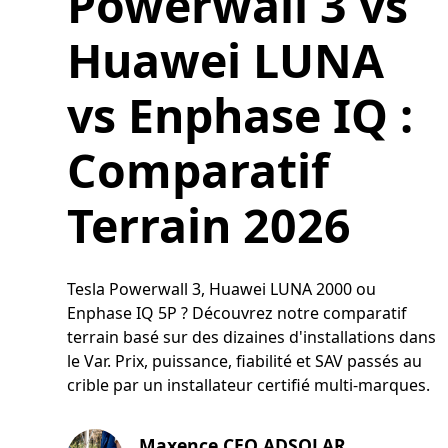
Powerwall 3 vs
Huawei LUNA
vs Enphase IQ :
Comparatif
Terrain 2026
Tesla Powerwall 3, Huawei LUNA 2000 ou
Enphase IQ 5P ? Découvrez notre comparatif
terrain basé sur des dizaines d'installations dans
le Var. Prix, puissance, fiabilité et SAV passés au
crible par un installateur certifié multi-marques.
Maxence CEO ADSOLAR