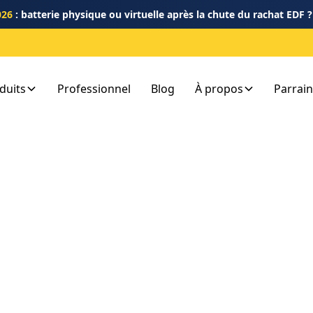
026
: batterie physique ou virtuelle après la chute du rachat EDF 
duits
Professionnel
Blog
À propos
Parrai