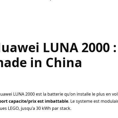
uawei LUNA 2000 :
ade in China
uawei LUNA 2000 est la batterie qu'on installe le plus en v
port capacite/prix est imbattable
. Le systeme est modul
ues LEGO, jusqu'a 30 kWh par stack.