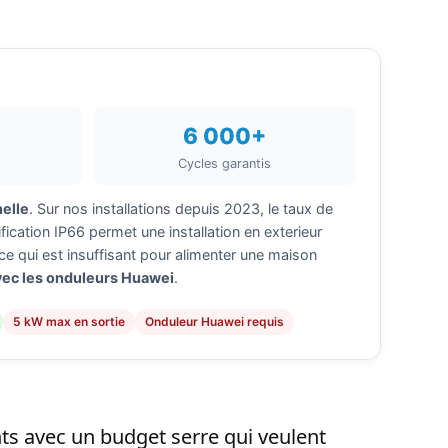
6 000+
Cycles garantis
nelle
. Sur nos installations depuis 2023, le taux de
tification IP66 permet une installation en exterieur
 ce qui est insuffisant pour alimenter une maison
vec les onduleurs Huawei
.
5 kW max en sortie
Onduleur Huawei requis
nts avec un budget serre qui veulent