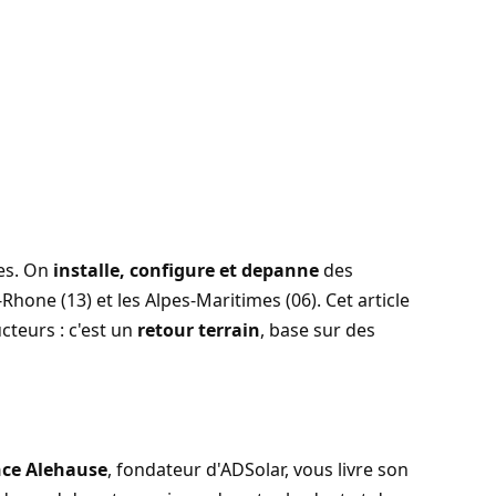
ues. On
installe, configure et depanne
des
Rhone (13) et les Alpes-Maritimes (06). Cet article
cteurs : c'est un
retour terrain
, base sur des
ce Alehause
, fondateur d'ADSolar, vous livre son