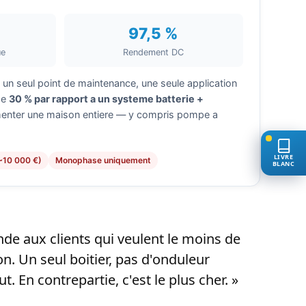
97,5 %
ue
Rendement DC
er, un seul point de maintenance, une seule application
de
30 % par rapport a un systeme batterie +
imenter une maison entiere — y compris pompe a
LIVRE
(~10 000 €)
Monophase uniquement
BLANC
de aux clients qui veulent le moins de
on. Un seul boitier, pas d'onduleur
. En contrepartie, c'est le plus cher. »