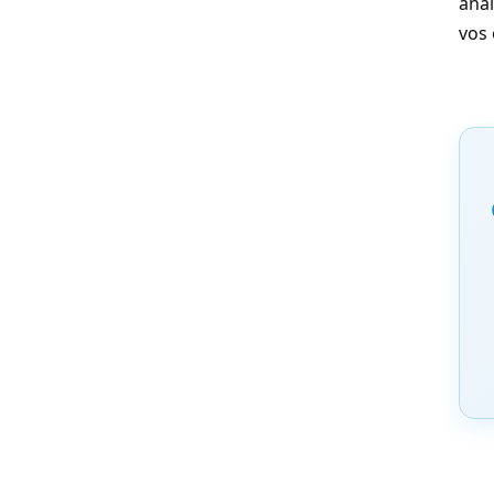
anal
vos 