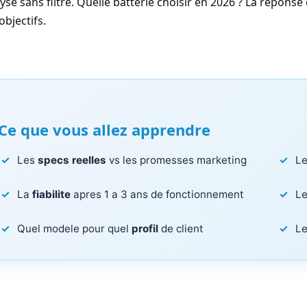
yse sans filtre. Quelle batterie choisir en 2026 ? La repon
objectifs.
Ce que vous allez apprendre
Les
specs reelles
vs les promesses marketing
L
La
fiabilite
apres 1 a 3 ans de fonctionnement
L
Quel modele pour quel
profil
de client
L