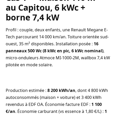
au Capitou, 6 kWc +
borne 7,4 kW
Profil : couple, deux enfants, une Renault Megane E-
Tech parcourant 14 000 km/an. Toiture orientée sud-
ouest, 35 m² disponibles. Installation posée :
16
panneaux 500 Wc (8 kWc en pic, 6 kWc nominal)
,
micro-onduleurs Atmoce MI-1000-2M, wallbox 7,4 kW
pilotée en mode solaire.
Production estimée :
8 200 kWh/an
, dont 4 800 kWh
autoconsommés (maison + voiture) et 3 400 kWh
revendus à EDF OA. Économie facture EDF :
1 100
€/an
. Économie carburant (vs essence à 1,80 €/L) :
1