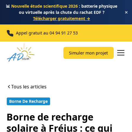
📊
Nouvelle étude scientifique 2026
: batterie physique
×
ou virtuelle après la chute du rachat EDF ?
Télécharger gratuitement →
Appel gratuit au
04 94 91 27 53
Simuler mon projet
Tous les articles
Borne De Recharge
12 min
Borne de recharge
solaire à Fréjus : ce qui