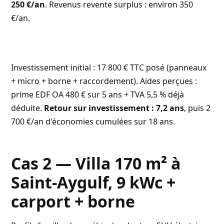
250 €/an
. Revenus revente surplus : environ 350
€/an.
Investissement initial : 17 800 € TTC posé (panneaux
+ micro + borne + raccordement). Aides perçues :
prime EDF OA 480 € sur 5 ans + TVA 5,5 % déjà
déduite.
Retour sur investissement : 7,2 ans
, puis 2
700 €/an d'économies cumulées sur 18 ans.
Cas 2 — Villa 170 m² à
Saint-Aygulf, 9 kWc +
carport + borne