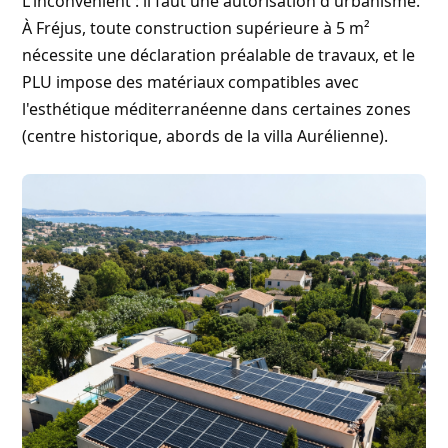
L'inconvénient : il faut une autorisation d'urbanisme.
À Fréjus, toute construction supérieure à 5 m²
nécessite une déclaration préalable de travaux, et le
PLU impose des matériaux compatibles avec
l'esthétique méditerranéenne dans certaines zones
(centre historique, abords de la villa Aurélienne).