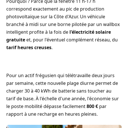
Pourquoi ? Parce que la fenêtre 11 h-17 h
correspond exactement au pic de production
photovoltaïque sur la Côte d'Azur. Un véhicule
branché à midi sur une borne pilotée par un wallbox
intelligent profite à la fois de
l'électricité solaire
gratuite
et, pour l'éventuel complément réseau, du
tarif heures creuses
.
Pour un actif frégusien qui télétravaille deux jours
par semaine, cette nouvelle plage diurne permet de
charger 30 à 40 kWh de batterie sans toucher au
tarif de base. À l'échelle d'une année, l'économie sur
le poste mobilité dépasse facilement
800 €
par
rapport à une recharge en heures pleines.