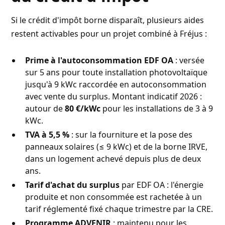
Si le crédit d'impôt borne disparaît, plusieurs aides
restent activables pour un projet combiné à Fréjus :
Prime à l'autoconsommation EDF OA
: versée
sur 5 ans pour toute installation photovoltaïque
jusqu'à 9 kWc raccordée en autoconsommation
avec vente du surplus. Montant indicatif 2026 :
autour de
80 €/kWc
pour les installations de 3 à 9
kWc.
TVA à 5,5 %
: sur la fourniture et la pose des
panneaux solaires (≤ 9 kWc) et de la borne IRVE,
dans un logement achevé depuis plus de deux
ans.
Tarif d'achat du surplus
par EDF OA : l'énergie
produite et non consommée est rachetée à un
tarif réglementé fixé chaque trimestre par la CRE.
Programme ADVENIR
: maintenu pour les