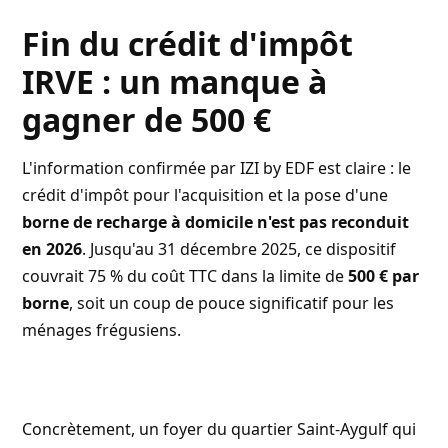
Fin du crédit d'impôt
IRVE : un manque à
gagner de 500 €
L'information confirmée par
IZI by EDF
est claire : le
crédit d'impôt pour l'acquisition et la pose d'une
borne de recharge à domicile n'est pas reconduit
en 2026
. Jusqu'au 31 décembre 2025, ce dispositif
couvrait 75 % du coût TTC dans la limite de
500 € par
borne
, soit un coup de pouce significatif pour les
ménages frégusiens.
Concrètement, un foyer du quartier Saint-Aygulf qui