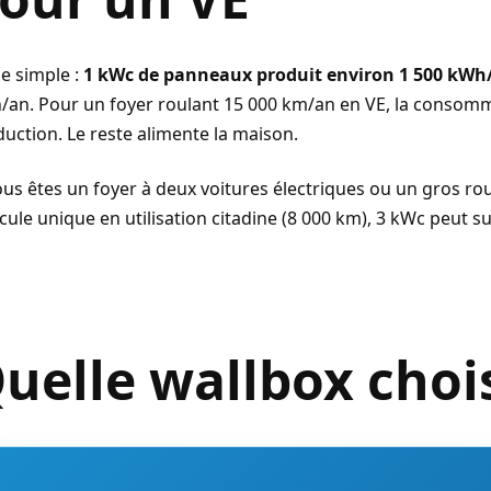
e simple :
1 kWc de panneaux produit environ 1 500 kWh
an. Pour un foyer roulant 15 000 km/an en VE, la consomm
uction. Le reste alimente la maison.
ous êtes un foyer à deux voitures électriques ou un gros ro
cule unique en utilisation citadine (8 000 km), 3 kWc peut 
uelle wallbox chois