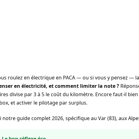
ous roulez en électrique en PACA — ou si vous y pensez — la
nser en électricité, et comment limiter la note ?
Réponse
ires divise par 3 à 5 le coût du kilomètre. Encore faut-il bie
box, et activer le pilotage par surplus.
i notre guide complet 2026, spécifique au Var (83), aux Alp
Le bon réflexe éco