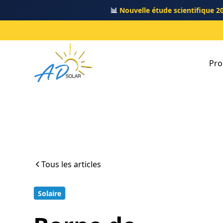
📊
Nouvelle étude scientifique 2
Pro
Tous les articles
Solaire
8 min