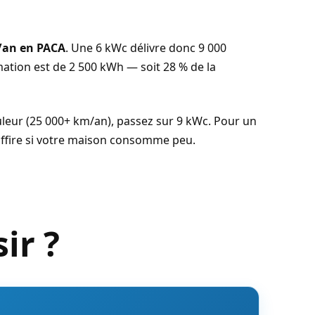
/an en PACA
. Une 6 kWc délivre donc 9 000
ation est de 2 500 kWh — soit 28 % de la
uleur (25 000+ km/an), passez sur 9 kWc. Pour un
suffire si votre maison consomme peu.
ir ?