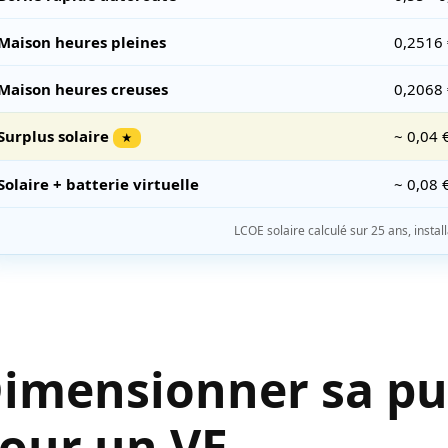
Maison heures pleines
0,2516
Maison heures creuses
0,2068
Surplus solaire
~ 0,04 
★
Solaire + batterie virtuelle
~ 0,08 
LCOE solaire calculé sur 25 ans, insta
imensionner sa pui
our un VE