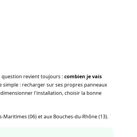
 question revient toujours :
combien je vais
 simple : recharger sur ses propres panneaux
n dimensionner l'installation, choisir la bonne
es-Maritimes (06) et aux Bouches-du-Rhône (13).