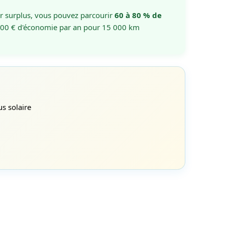
ur surplus, vous pouvez parcourir
60 à 80 % de
 000 € d'économie par an pour 15 000 km
us solaire