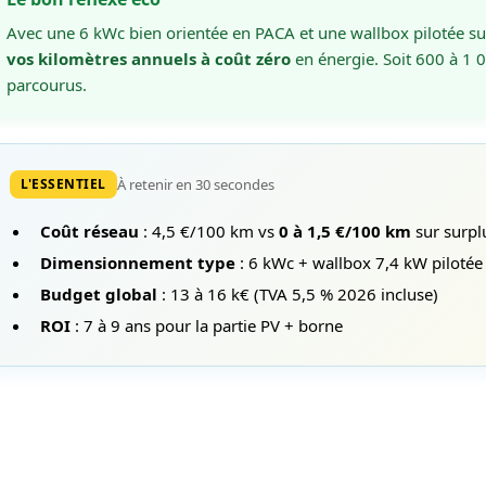
Avec une 6 kWc bien orientée en PACA et une wallbox pilotée s
vos kilomètres annuels à coût zéro
en énergie. Soit 600 à 1
parcourus.
À retenir en 30 secondes
L'ESSENTIEL
Coût réseau
: 4,5 €/100 km vs
0 à 1,5 €/100 km
sur surpl
Dimensionnement type
: 6 kWc + wallbox 7,4 kW pilotée
Budget global
: 13 à 16 k€ (TVA 5,5 % 2026 incluse)
ROI
: 7 à 9 ans pour la partie PV + borne