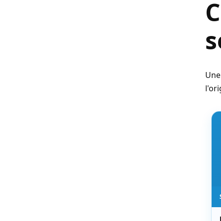
C
s
Une
l'or