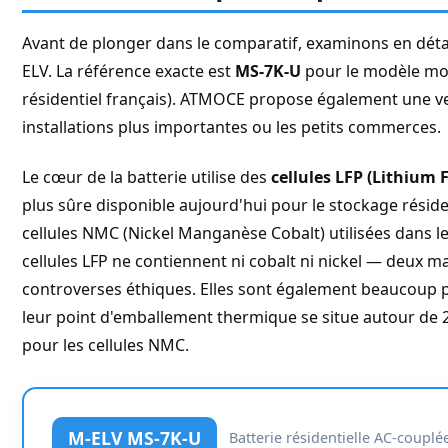
Avant de plonger dans le comparatif, examinons en détail
ELV. La référence exacte est
MS-7K-U
pour le modèle mo
résidentiel français). ATMOCE propose également une ve
installations plus importantes ou les petits commerces.
Le cœur de la batterie utilise des
cellules LFP (Lithium
plus sûre disponible aujourd'hui pour le stockage résid
cellules NMC (Nickel Manganèse Cobalt) utilisées dans les
cellules LFP ne contiennent ni cobalt ni nickel — deux m
controverses éthiques. Elles sont également beaucoup 
leur point d'emballement thermique se situe autour de 
pour les cellules NMC.
M-ELV MS-7K-U
Batterie résidentielle AC-couplé