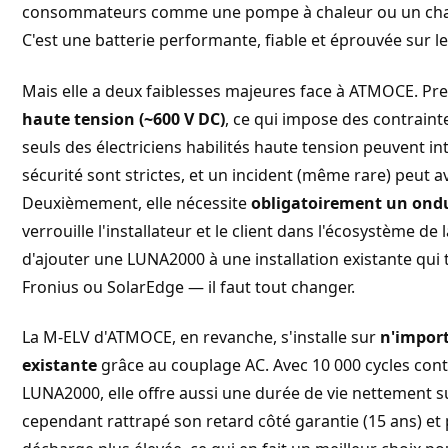
consommateurs comme une pompe à chaleur ou un charg
C'est une batterie performante, fiable et éprouvée sur l
Mais elle a deux faiblesses majeures face à ATMOCE. Pr
haute tension (~600 V DC)
, ce qui impose des contrainte
seuls des électriciens habilités haute tension peuvent int
sécurité sont strictes, et un incident (même rare) peut 
Deuxièmement, elle nécessite
obligatoirement un ond
verrouille l'installateur et le client dans l'écosystème d
d'ajouter une LUNA2000 à une installation existante qu
Fronius ou SolarEdge — il faut tout changer.
La M-ELV d'ATMOCE, en revanche, s'installe sur
n'import
existante
grâce au couplage AC. Avec 10 000 cycles cont
LUNA2000, elle offre aussi une durée de vie nettement 
cependant rattrapé son retard côté garantie (15 ans) e