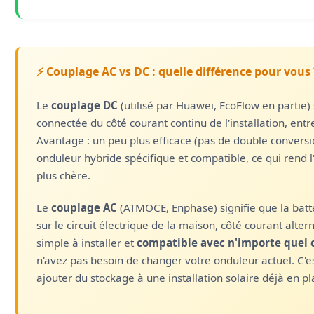
⚡ Couplage AC vs DC : quelle différence pour vous 
Le
couplage DC
(utilisé par Huawei, EcoFlow en partie) s
connectée du côté courant continu de l'installation, entr
Avantage : un peu plus efficace (pas de double conversio
onduleur hybride spécifique et compatible, ce qui rend l
plus chère.
Le
couplage AC
(ATMOCE, Enphase) signifie que la batt
sur le circuit électrique de la maison, côté courant alter
simple à installer et
compatible avec n'importe quel 
n'avez pas besoin de changer votre onduleur actuel. C'es
ajouter du stockage à une installation solaire déjà en pla