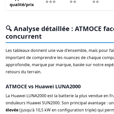
⭐⭐⭐
⭐⭐
⭐⭐
qualité/prix
🔍 Analyse détaillée : ATMOCE fa
concurrent
Les tableaux donnent une vue d'ensemble, mais pour faire
important de comprendre les nuances de chaque compar
approfondie, marque par marque, basée sur notre expéri
retours du terrain.
ATMOCE vs Huawei LUNA2000
La Huawei LUNA2000 est la batterie la plus vendue en F
onduleurs Huawei SUN2000. Son principal avantage : u
élevée
(jusqu'à 10,5 kW en configuration triple) qui per