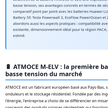
basse tension, ses avantages concrets en termes de sécur
comparatif point par point avec les batteries Huawei 
Battery 5P, Tesla Powerwall 3, EcoFlow PowerOcean et
abordons aussi les aspects pratiques : compatibilité avec
existante, dimensionnement idéal pour la région PACA, 
estimé.
🔋 ATMOCE M-ELV : la première bat
basse tension du marché
ATMOCE est un fabricant européen basé aux Pays-Bas, sp
onduleurs et le stockage résidentiel. Fondée par des in
l'énergie, l'entreprise a choisi de se différencier en mis
concevoir des produits solaires résidentiels qui foncti