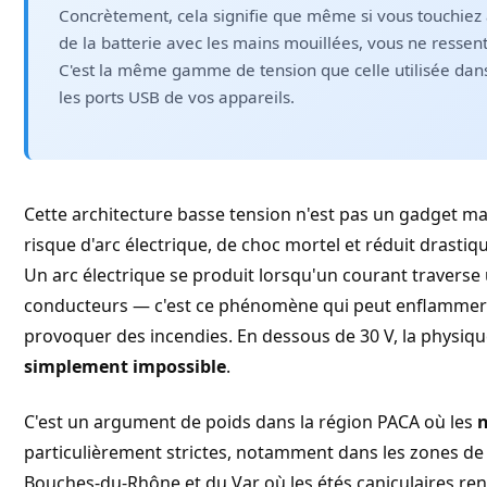
Concrètement, cela signifie que même si vous touchiez
de la batterie avec les mains mouillées, vous ne ressen
C'est la même gamme de tension que celle utilisée dans
les ports USB de vos appareils.
Cette architecture basse tension n'est pas un gadget mar
risque d'arc électrique, de choc mortel et réduit drastiq
Un arc électrique se produit lorsqu'un courant traverse
conducteurs — c'est ce phénomène qui peut enflammer 
provoquer des incendies. En dessous de 30 V, la phys
simplement impossible
.
C'est un argument de poids dans la région PACA où les
n
particulièrement strictes, notamment dans les zones de
Bouches-du-Rhône et du Var où les étés caniculaires r