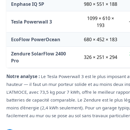
Enphase IQ 5P
980 × 551 × 188
1099 × 610 ×
Tesla Powerwall 3
193
EcoFlow PowerOcean
680 × 452 × 183
Zendure SolarFlow 2400
326 × 251 × 294
Pro
Notre analyse :
Le Tesla Powerwall 3 est le plus imposant a
hauteur — il faut un mur porteur solide et au moins deux ins
L'ATMOCE, avec 73,5 kg pour 7 kWh, offre le meilleur rappor
batteries de capacité comparable. Le Zendure est le plus lé
moins d'énergie (2,4 kWh seulement). Pour un garage typique
facilement au mur ou se pose au sol sans travaux particulier