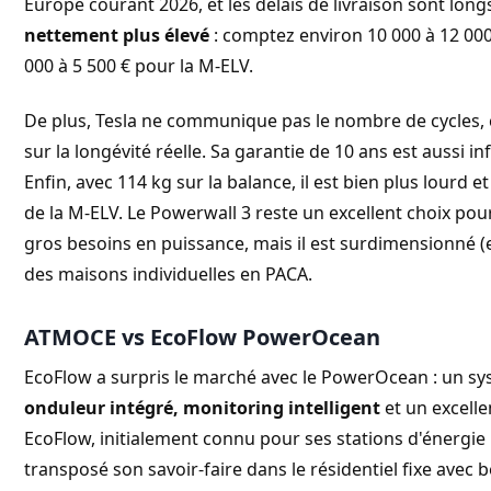
Europe courant 2026, et les délais de livraison sont long
nettement plus élevé
: comptez environ 10 000 à 12 00
000 à 5 500 € pour la M-ELV.
De plus, Tesla ne communique pas le nombre de cycles, c
sur la longévité réelle. Sa garantie de 10 ans est aussi 
Enfin, avec 114 kg sur la balance, il est bien plus lourd 
de la M-ELV. Le Powerwall 3 reste un excellent choix po
gros besoins en puissance, mais il est surdimensionné (e
des maisons individuelles en PACA.
ATMOCE vs EcoFlow PowerOcean
EcoFlow a surpris le marché avec le PowerOcean : un sy
onduleur intégré, monitoring intelligent
et un excell
EcoFlow, initialement connu pour ses stations d'énergie p
transposé son savoir-faire dans le résidentiel fixe avec