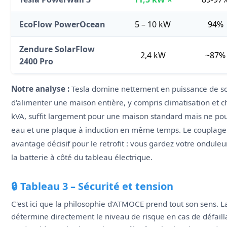
EcoFlow PowerOcean
5 – 10 kW
94%
Zendure SolarFlow
2,4 kW
~87%
2400 Pro
Notre analyse :
Tesla domine nettement en puissance de sor
d'alimenter une maison entière, y compris climatisation et
kVA, suffit largement pour une maison standard mais ne pou
eau et une plaque à induction en même temps. Le couplage
avantage décisif pour le retrofit : vous gardez votre ondule
la batterie à côté du tableau électrique.
🔒 Tableau 3 – Sécurité et tension
C'est ici que la philosophie d'ATMOCE prend tout son sens. 
détermine directement le niveau de risque en cas de défail