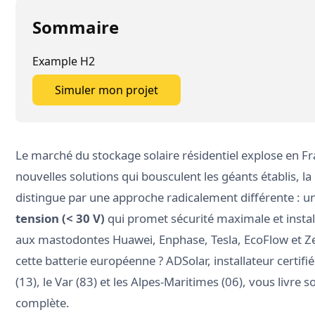
Sommaire
Example H2
Simuler mon projet
Simuler mon projet
Le marché du stockage solaire résidentiel explose en F
nouvelles solutions qui bousculent les géants établis, la
distingue par une approche radicalement différente : u
tension (< 30 V)
qui promet sécurité maximale et install
aux mastodontes Huawei, Enphase, Tesla, EcoFlow et Z
cette batterie européenne ? ADSolar, installateur certi
(13), le Var (83) et les Alpes-Maritimes (06), vous livre
complète.