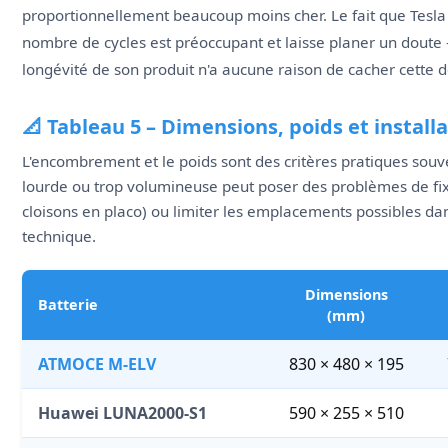
proportionnellement beaucoup moins cher. Le fait que Tes
nombre de cycles est préoccupant et laisse planer un doute 
longévité de son produit n'a aucune raison de cacher cette 
📐 Tableau 5 – Dimensions, poids et install
L'encombrement et le poids sont des critères pratiques souv
lourde ou trop volumineuse peut poser des problèmes de fix
cloisons en placo) ou limiter les emplacements possibles da
technique.
Dimensions
Batterie
(mm)
ATMOCE M-ELV
830 × 480 × 195
Huawei LUNA2000-S1
590 × 255 × 510