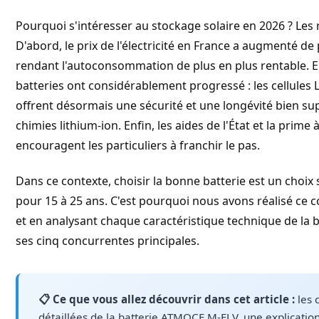
Pourquoi s'intéresser au stockage solaire en 2026 ? Les 
D'abord, le prix de l'électricité en France a augmenté de
rendant l'autoconsommation de plus en plus rentable. En
batteries ont considérablement progressé : les cellules 
offrent désormais une sécurité et une longévité bien s
chimies lithium-ion. Enfin, les aides de l'État et la pri
encouragent les particuliers à franchir le pas.
Dans ce contexte, choisir la bonne batterie est un choi
pour 15 à 25 ans. C'est pourquoi nous avons réalisé ce c
et en analysant chaque caractéristique technique de la
ses cinq concurrentes principales.
📋 Ce que vous allez découvrir dans cet article :
les 
détaillées de la batterie ATMOCE M-ELV, une explication