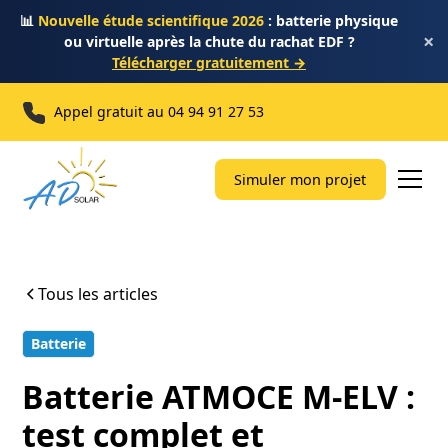
📊
Nouvelle étude scientifique 2026
: batterie physique
×
ou virtuelle après la chute du rachat EDF ?
Télécharger gratuitement →
Appel gratuit au
04 94 91 27 53
Simuler mon projet
Tous les articles
Batterie
15 min
Batterie ATMOCE M-ELV :
test complet et