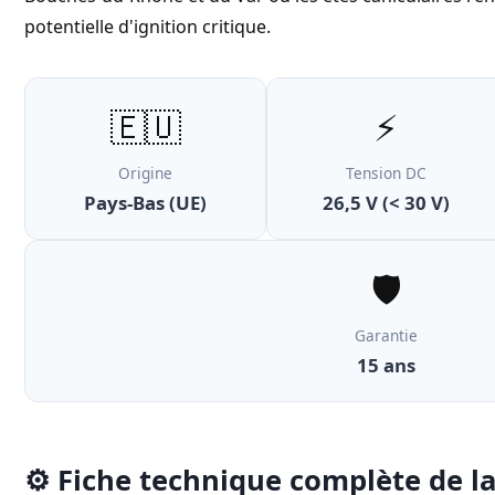
potentielle d'ignition critique.
🇪🇺
⚡
Origine
Tension DC
Pays-Bas (UE)
26,5 V (< 30 V)
🛡️
Garantie
15 ans
⚙️ Fiche technique complète de l