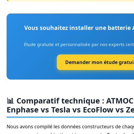
Vous souhaitez installer une batteri
Étude gratuite et personnalisée par nos experts certi
Demander mon étude gratui
📊 Comparatif technique : ATMOC
Enphase vs Tesla vs EcoFlow vs Z
Nous avons compilé les données constructeurs de chaque