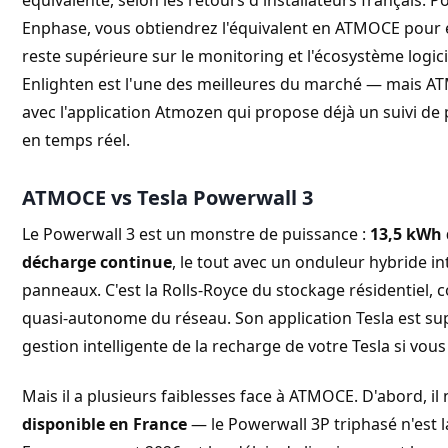
Enphase, vous obtiendrez l'équivalent en ATMOCE pour e
reste supérieure sur le monitoring et l'écosystème logic
Enlighten est l'une des meilleures du marché — mais A
avec l'application Atmozen qui propose déjà un suivi d
en temps réel.
ATMOCE vs Tesla Powerwall 3
Le Powerwall 3 est un monstre de puissance :
13,5 kWh 
décharge continue
, le tout avec un onduleur hybride i
panneaux. C'est la Rolls-Royce du stockage résidentiel
quasi-autonome du réseau. Son application Tesla est su
gestion intelligente de la recharge de votre Tesla si vou
Mais il a plusieurs faiblesses face à ATMOCE. D'abord, il 
disponible en France
— le Powerwall 3P triphasé n'est