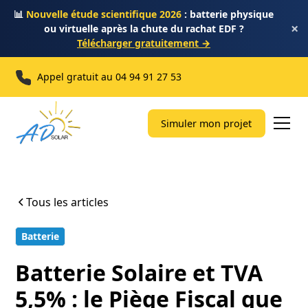
📊
Nouvelle étude scientifique 2026
: batterie physique
×
ou virtuelle après la chute du rachat EDF ?
Télécharger gratuitement →
Appel gratuit au
04 94 91 27 53
Simuler mon projet
Tous les articles
Batterie
9 min
Batterie Solaire et TVA
5,5% : le Piège Fiscal que