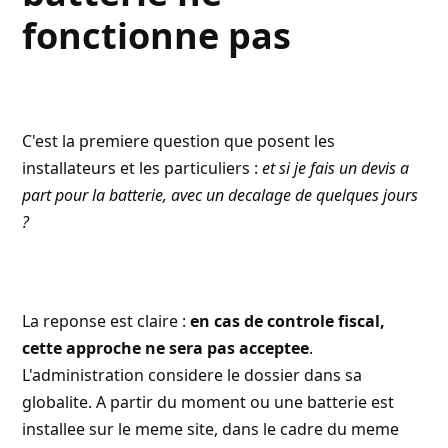
fonctionne pas
C'est la premiere question que posent les
installateurs et les particuliers :
et si je fais un devis a
part pour la batterie, avec un decalage de quelques jours
?
La reponse est claire :
en cas de controle fiscal,
cette approche ne sera pas acceptee
.
L'administration considere le dossier dans sa
globalite. A partir du moment ou une batterie est
installee sur le meme site, dans le cadre du meme