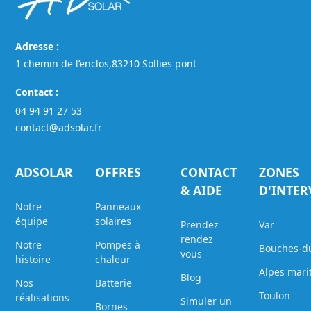
Adresse :
1 chemin de l’enclos,83210 Sollies pont
Contact :
04 94 91 27 53
contact@adsolar.fr
ADSOLAR
OFFRES
CONTACT
ZONES
& AIDE
D'INTE
Notre
Panneaux
équipe
solaires
Prendez
Var
rendez
Notre
Pompes à
Bouches-d
vous
histoire
chaleur
Alpes mari
Blog
Nos
Batterie
Toulon
réalisations
Simuler un
Bornes