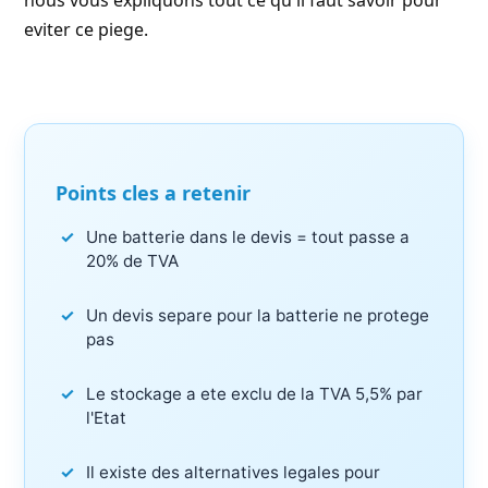
nous vous expliquons tout ce qu'il faut savoir pour
eviter ce piege.
Points cles a retenir
Une batterie dans le devis = tout passe a
20% de TVA
Un devis separe pour la batterie ne protege
pas
Le stockage a ete exclu de la TVA 5,5% par
l'Etat
Il existe des alternatives legales pour