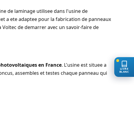
hine de laminage utilisee dans l'usine de
et a ete adaptee pour la fabrication de panneaux
 a Voltec de demarrer avec un savoir-faire de
 photovoltaiques en France
. L'usine est situee a
LIVRE
BLANC
t concus, assembles et testes chaque panneau qui