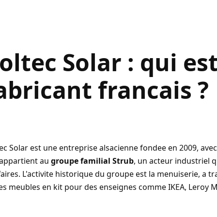
oltec Solar : qui es
abricant francais ?
ec Solar est une entreprise alsacienne fondee en 2009, ave
 appartient au
groupe familial Strub
, un acteur industriel 
faires. L'activite historique du groupe est la menuiserie, a tra
des meubles en kit pour des enseignes comme IKEA, Leroy M