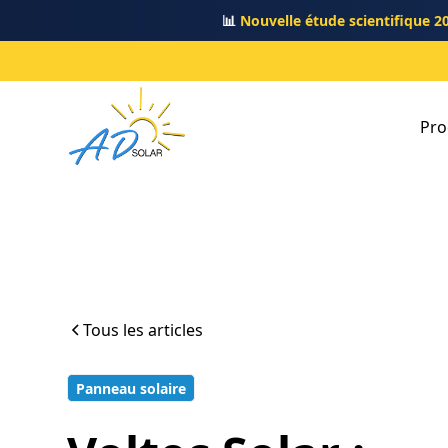
📊
Nouvelle étude scientifique 2
Pro
Tous les articles
Panneau solaire
10 min