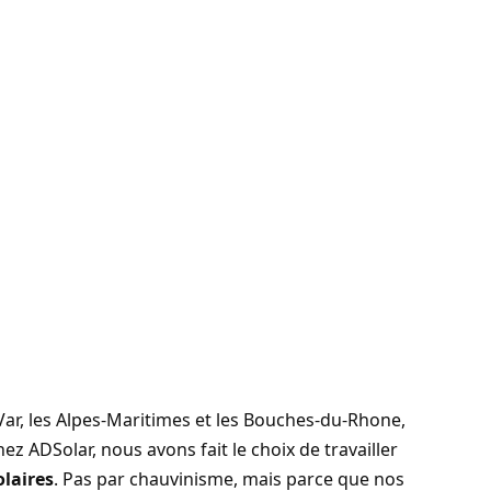
Var
, les Alpes-Maritimes et les Bouches-du-Rhone,
Chez
ADSolar
, nous avons fait le choix de travailler
olaires
. Pas par chauvinisme, mais parce que nos