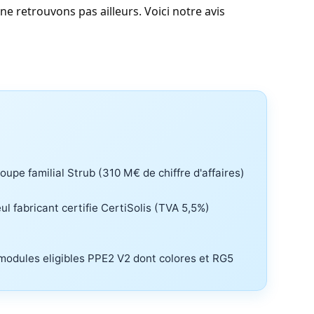
e retrouvons pas ailleurs. Voici notre avis
oupe familial Strub (310 M€ de chiffre d'affaires)
ul fabricant certifie CertiSolis (TVA 5,5%)
modules eligibles PPE2 V2 dont colores et RG5