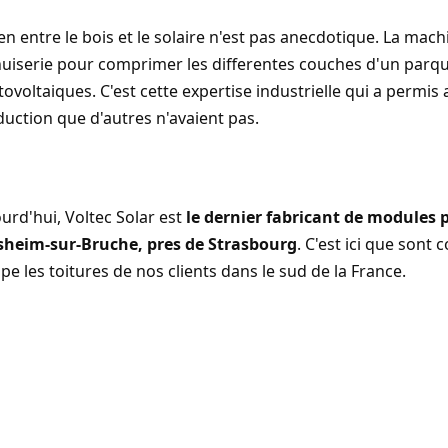
ien entre le bois et le solaire n'est pas anecdotique. La mac
iserie pour comprimer les differentes couches d'un parqu
ovoltaiques. C'est cette expertise industrielle qui a permis
uction que d'autres n'avaient pas.
urd'hui, Voltec Solar est
le dernier fabricant de modules
sheim-sur-Bruche, pres de Strasbourg
. C'est ici que son
pe les toitures de nos clients dans le sud de la France.