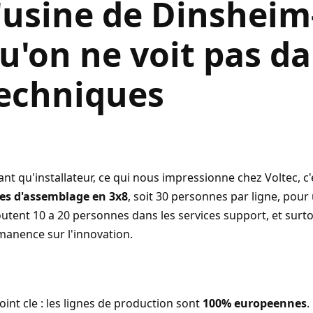
'usine de Dinsheim
u'on ne voit pas da
echniques
ant qu'installateur, ce qui nous impressionne chez Voltec, c'
nes d'assemblage en 3x8
, soit 30 personnes par ligne, pour
outent 10 a 20 personnes dans les services support, et surt
manence sur l'innovation.
oint cle : les lignes de production sont
100% europeennes
.