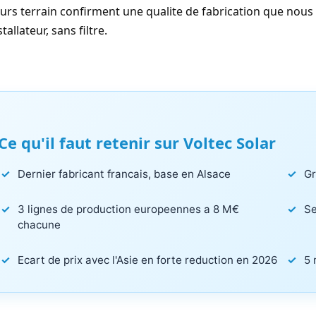
urs terrain confirment une qualite de fabrication que nous n
stallateur, sans filtre.
Ce qu'il faut retenir sur Voltec Solar
Dernier fabricant francais, base en Alsace
Gr
3 lignes de production europeennes a 8 M€
Se
chacune
Ecart de prix avec l'Asie en forte reduction en 2026
5 