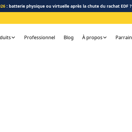
026
: batterie physique ou virtuelle après la chute du rachat EDF 
duits
Professionnel
Blog
À propos
Parrai