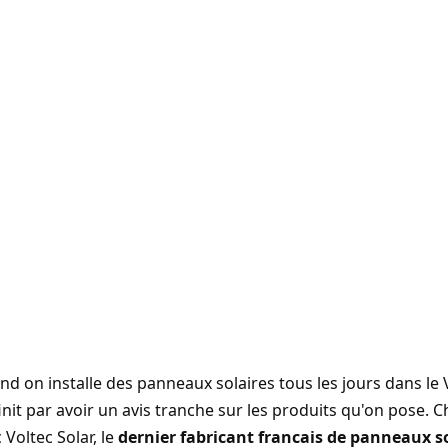
d on installe des panneaux solaires tous les jours dans le
init par avoir un avis tranche sur les produits qu'on pose. 
c
Voltec Solar
, le
dernier fabricant francais de panneaux s