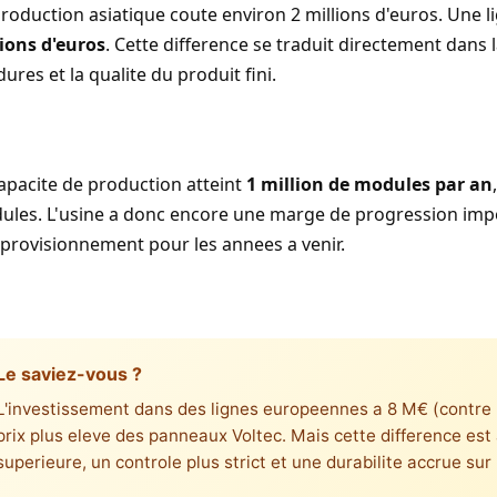
roduction asiatique coute environ 2 millions d'euros. Une
lions d'euros
. Cette difference se traduit directement dans 
ures et la qualite du produit fini.
apacite de production atteint
1 million de modules par an
les. L'usine a donc encore une marge de progression impor
provisionnement pour les annees a venir.
Le saviez-vous ?
L'investissement dans des lignes europeennes a 8 M€ (contre 2
prix plus eleve des panneaux Voltec. Mais cette difference est 
superieure, un controle plus strict et une durabilite accrue sur