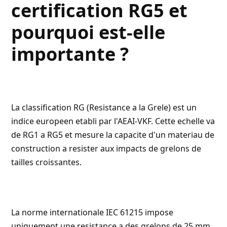
certification RG5 et
pourquoi est-elle
importante ?
La classification RG (Resistance a la Grele) est un
indice europeen etabli par l'
AEAI-VKF
. Cette echelle va
de RG1 a RG5 et mesure la capacite d'un materiau de
construction a resister aux impacts de grelons de
tailles croissantes.
La norme internationale
IEC 61215
impose
uniquement une resistance a des grelons de 25 mm