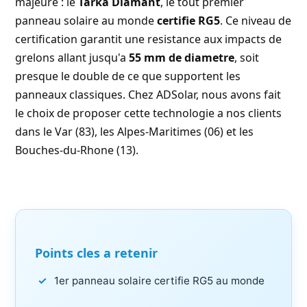
majeure : le
Tarka Diamant
, le tout premier
panneau solaire au monde
certifie RG5
. Ce niveau de
certification garantit une resistance aux impacts de
grelons allant jusqu'a
55 mm de diametre
, soit
presque le double de ce que supportent les
panneaux classiques. Chez
ADSolar
, nous avons fait
le choix de proposer cette technologie a nos clients
dans le Var (83), les Alpes-Maritimes (06) et les
Bouches-du-Rhone (13).
Points cles a retenir
1er panneau solaire certifie RG5 au monde