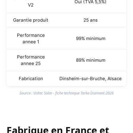
Oui (TVA 5,5%)
V2
Garantie produit
25 ans
Performance
99% minimum
annee 1
Performance
89% minimum
annee 25
Fabrication
Dinsheim-sur-Bruche, Alsace
Source : Voltec Solar - fiche technique Tarka Diamant 2026
Fabrique en France et