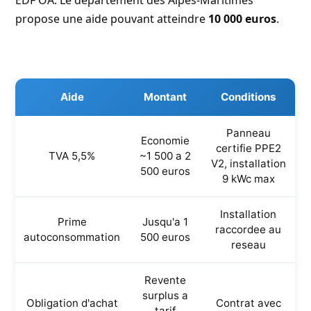
propose une aide pouvant atteindre
10 000 euros
.
Aide
Montant
Conditions
Panneau
Economie
certifie PPE2
TVA 5,5%
~1 500 a 2
V2, installation
500 euros
9 kWc max
Installation
Prime
Jusqu'a 1
raccordee au
autoconsommation
500 euros
reseau
Revente
surplus a
Obligation d'achat
Contrat avec
tarif