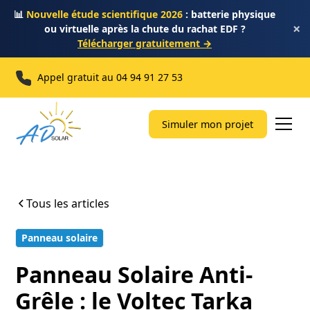
📊
Nouvelle étude scientifique 2026
: batterie physique
×
ou virtuelle après la chute du rachat EDF ?
Télécharger gratuitement →
Appel gratuit au
04 94 91 27 53
Simuler mon projet
Tous les articles
Panneau solaire
8 min
Panneau Solaire Anti-
Grêle : le Voltec Tarka