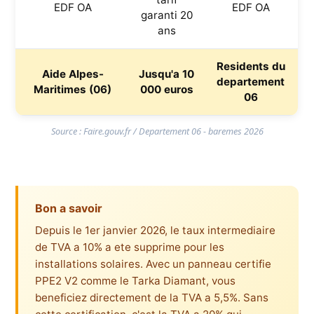
EDF OA
EDF OA
garanti 20
ans
Residents du
Aide Alpes-
Jusqu'a 10
departement
Maritimes (06)
000 euros
06
Source : Faire.gouv.fr / Departement 06 - baremes 2026
Bon a savoir
Depuis le 1er janvier 2026, le taux intermediaire
de TVA a 10% a ete supprime pour les
installations solaires. Avec un panneau certifie
PPE2 V2 comme le Tarka Diamant, vous
beneficiez directement de la TVA a 5,5%. Sans