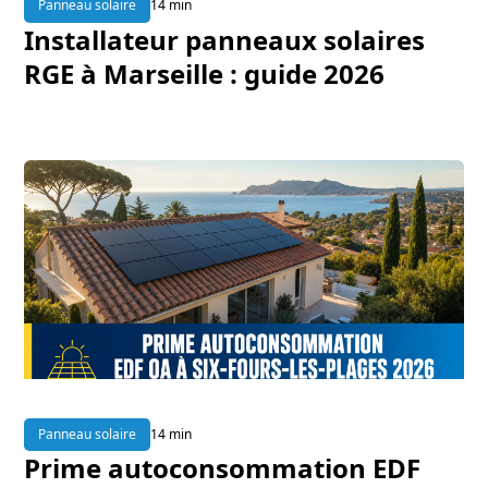
Panneau solaire
14 min
Installateur panneaux solaires
RGE à Marseille : guide 2026
Panneau solaire
14 min
Prime autoconsommation EDF