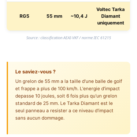
Voltec Tarka
RG5
55 mm
~10,4 J
Diamant
uniquement
Source : classification AEAI-VKF / norme IEC 61215
Le saviez-vous ?
Un grelon de 55 mm a la taille d'une balle de golf
et frappe a plus de 100 km/h. L'energie d'impact
depasse 10 joules, soit 6 fois plus qu'un grelon
standard de 25 mm. Le Tarka Diamant est le
seul panneau a resister a ce niveau d'impact
sans aucun dommage.