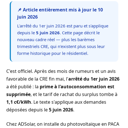
📌 Article entièrement mis à jour le 10
juin 2026
L'arrêté du 1er juin 2026 est paru et s'applique
depuis le
5 juin 2026
. Cette page décrit le
nouveau cadre réel — plus les barèmes
trimestriels CRE, qui n'existent plus sous leur
forme historique pour le résidentiel.
C'est officiel. Après des mois de rumeurs et un avis
favorable de la CRE fin mai, l'
arrêté du 1er juin 2026
a été publié : la
prime à l'autoconsommation est
supprimée
, et le tarif de rachat du surplus tombe à
1,1 c€/kWh
. Le texte s'applique aux demandes
déposées depuis le
5 juin 2026
.
Chez ADSolar, on installe du photovoltaïque en PACA