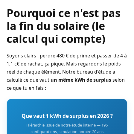
Pourquoi ce n'est pas
la fin du solaire (le
calcul qui compte)
Soyons clairs : perdre 480 € de prime et passer de 4 à
1,1 c€ de rachat, ça pique. Mais regardons le poids
réel de chaque élément. Notre bureau d'étude a
calculé ce que vaut
un même kWh de surplus
selon
ce que tu en fais :
Que vaut 1 kWh de surplus en 2026 ?
Hiérarchie issue de notre étude interne — 196
configurations, simulation horaire 20 ans