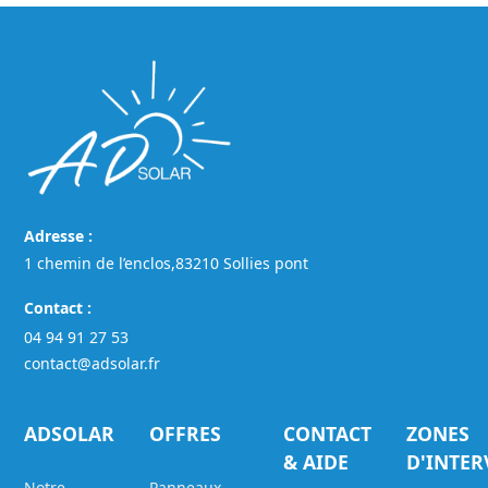
Adresse :
1 chemin de l’enclos,83210 Sollies pont
Contact :
04 94 91 27 53
contact@adsolar.fr
ADSOLAR
OFFRES
CONTACT
ZONES
& AIDE
D'INTE
Notre
Panneaux