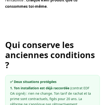
rentabilité :
chaque kWh produit que tu
consommes toi-même
.
Qui conserve les
anciennes conditions
?
✅ Deux situations protégées
1. Ton installation est déjà raccordée
(contrat EDF
OA signé) : rien ne change. Ton tarif de rachat et ta
prime sont contractuels, figés pour 20 ans. La
réforme ne s'applique pas rétroactivement.