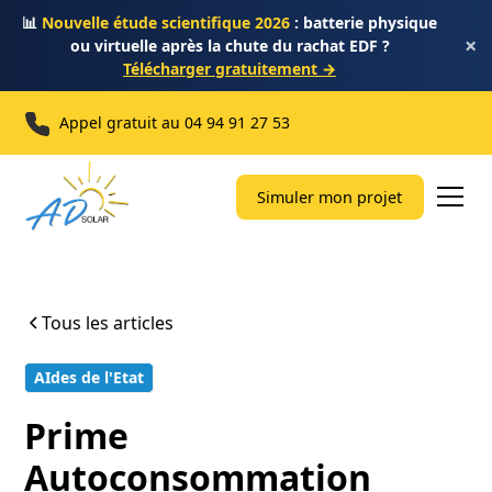
📊
Nouvelle étude scientifique 2026
: batterie physique
×
ou virtuelle après la chute du rachat EDF ?
Télécharger gratuitement →
Appel gratuit au
04 94 91 27 53
Simuler mon projet
Tous les articles
AIdes de l'Etat
10 min
Prime
Autoconsommation