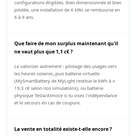
configurations éligibles. Bien dimensionnée et bien
pilotée, une installation de 6 kWc se rembourse en
6 à 9 ans.
Que faire de mon surplus maintenant qu'il
ne vaut plus que 1,1 c€ ?
Le valoriser autrement : pilotage des usages vers
les heures solaires, puis batterie virtuelle
(MySmartBattery de MyLight restitue le kWh à ≈
19,3 c€ selon nos simulations), ou batterie
physique Tesla/Atmoce si tu vises l'indépendance
et le secours en cas de coupure.
La vente en totalité existe-t-elle encore ?