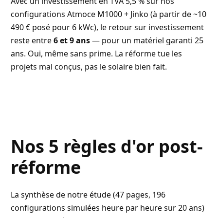
Avec un investissement
en TVA 5,5 % sur nos
configurations Atmoce M1000 + Jinko
(à partir de ~10
490 € posé pour 6 kWc), le retour sur investissement
reste entre
6 et 9 ans
— pour un matériel garanti 25
ans. Oui, même sans prime. La réforme tue les
projets mal conçus, pas le solaire bien fait.
Nos 5 règles d'or post-
réforme
La synthèse de notre étude (47 pages, 196
configurations simulées heure par heure sur 20 ans)