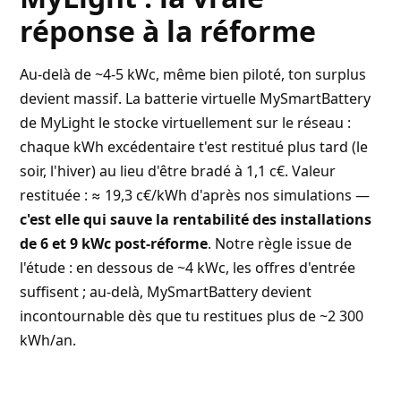
réponse à la réforme
Au-delà de ~4-5 kWc, même bien piloté, ton surplus
devient massif. La
batterie virtuelle MySmartBattery
de MyLight
le stocke virtuellement sur le réseau :
chaque kWh excédentaire t'est restitué plus tard (le
soir, l'hiver) au lieu d'être bradé à 1,1 c€. Valeur
restituée : ≈ 19,3 c€/kWh d'après nos simulations —
c'est elle qui sauve la rentabilité des installations
de 6 et 9 kWc post-réforme
. Notre règle issue de
l'étude : en dessous de ~4 kWc, les offres d'entrée
suffisent ; au-delà, MySmartBattery devient
incontournable dès que tu restitues plus de ~2 300
kWh/an.