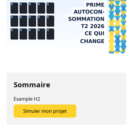
Sommaire
Example H2
Simuler mon projet
Simuler mon projet