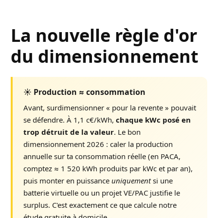
La nouvelle règle d'or
du dimensionnement
☀️ Production ≈ consommation
Avant, surdimensionner « pour la revente » pouvait
se défendre. À 1,1 c€/kWh,
chaque kWc posé en
trop détruit de la valeur
. Le bon
dimensionnement 2026 : caler la production
annuelle sur ta consommation réelle (en PACA,
comptez ≈ 1 520 kWh produits par kWc et par an),
puis monter en puissance
uniquement
si une
batterie virtuelle ou un projet VE/PAC justifie le
surplus. C'est exactement ce que calcule notre
étude gratuite à domicile.