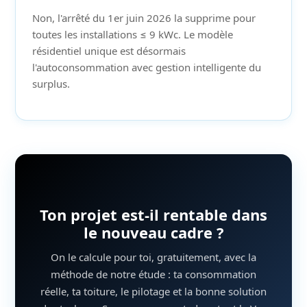
Non, l'arrêté du 1er juin 2026 la supprime pour
toutes les installations ≤ 9 kWc. Le modèle
résidentiel unique est désormais
l'autoconsommation avec gestion intelligente du
surplus.
Ton projet est-il rentable dans
le nouveau cadre ?
On le calcule pour toi, gratuitement, avec la
méthode de notre étude : ta consommation
réelle, ta toiture, le pilotage et la bonne solution