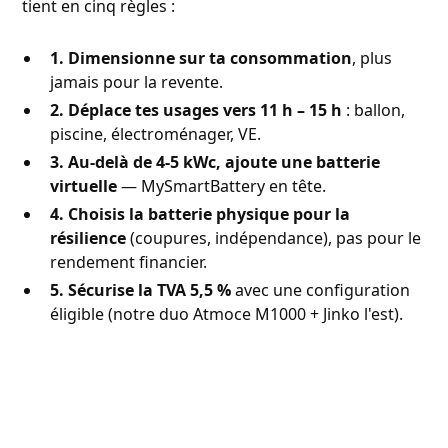
tient en cinq règles :
1. Dimensionne sur ta consommation
, plus
jamais pour la revente.
2. Déplace tes usages vers 11 h – 15 h
: ballon,
piscine, électroménager, VE.
3. Au-delà de 4-5 kWc, ajoute une batterie
virtuelle
— MySmartBattery en tête.
4. Choisis la batterie physique pour la
résilience
(coupures, indépendance), pas pour le
rendement financier.
5. Sécurise la TVA 5,5 %
avec une configuration
éligible (notre duo Atmoce M1000 + Jinko l'est).