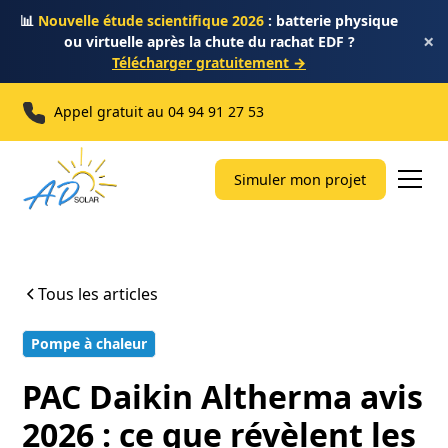
📊
Nouvelle étude scientifique 2026
: batterie physique
×
ou virtuelle après la chute du rachat EDF ?
Télécharger gratuitement →
Appel gratuit au
04 94 91 27 53
Simuler mon projet
Tous les articles
Pompe à chaleur
12 min
PAC Daikin Altherma avis
2026 : ce que révèlent les