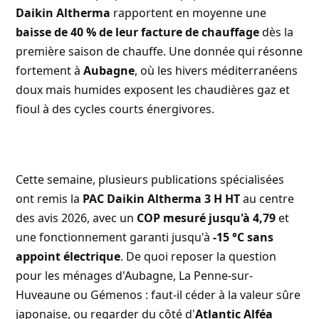
Daikin Altherma
rapportent en moyenne une
baisse de 40 % de leur facture de chauffage
dès la
première saison de chauffe. Une donnée qui résonne
fortement à
Aubagne
, où les hivers méditerranéens
doux mais humides exposent les chaudières gaz et
fioul à des cycles courts énergivores.
Cette semaine, plusieurs publications spécialisées
ont remis la
PAC Daikin Altherma 3 H HT
au centre
des avis 2026, avec un
COP mesuré jusqu'à 4,79
et
une fonctionnement garanti jusqu'à
-15 °C sans
appoint électrique
. De quoi reposer la question
pour les ménages d'Aubagne, La Penne-sur-
Huveaune ou Gémenos : faut-il céder à la valeur sûre
japonaise, ou regarder du côté d'
Atlantic Alféa