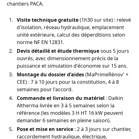
chantiers PACA.
Visite technique gratuite
(1h30 sur site) : relevé
d'isolation, réseau hydraulique, emplacement
unité extérieure, calcul des déperditions selon
norme NF EN 12831.
Devis détaillé et étude thermique
sous 5 jours
ouvrés, avec dimensionnement précis de la
puissance et simulation d'économie sur 15 ans.
Montage du dossier d'aides
(MaPrimeRénov' +
CEE) : 7 à 10 jours pour la constitution, 4 à 8
semaines pour l'accord.
Commande et livraison du matériel
: Daikin
Altherma livrée en 3 à 5 semaines selon la
référence (les modèles 3 H HT 16 kW peuvent
demander 6 semaines en pleine saison).
Pose et mise en service
: 2 à 3 jours sur chantier,
raccordement hydraulique, électrique,