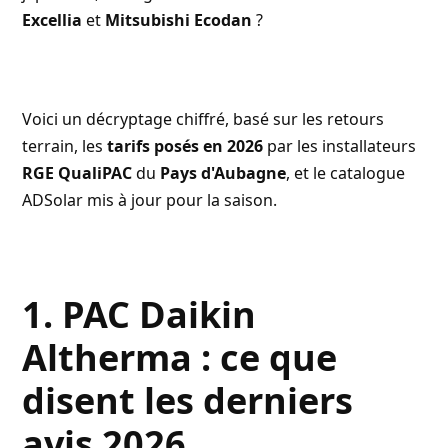
Excellia
et
Mitsubishi Ecodan
?
Voici un décryptage chiffré, basé sur les retours
terrain, les
tarifs posés en 2026
par les installateurs
RGE QualiPAC
du
Pays d'Aubagne
, et le catalogue
ADSolar mis à jour pour la saison.
1. PAC Daikin
Altherma : ce que
disent les derniers
avis 2026