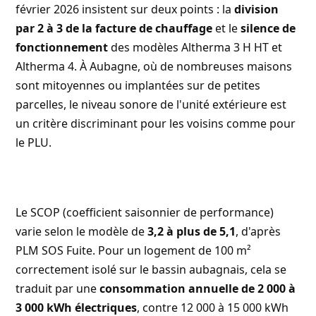
février 2026
insistent sur deux points : la
division
par 2 à 3 de la facture de chauffage
et le
silence de
fonctionnement
des modèles Altherma 3 H HT et
Altherma 4. À Aubagne, où de nombreuses maisons
sont mitoyennes ou implantées sur de petites
parcelles, le niveau sonore de l'unité extérieure est
un critère discriminant pour les voisins comme pour
le PLU.
Le SCOP (coefficient saisonnier de performance)
varie selon le modèle de
3,2 à plus de 5,1
, d'après
PLM SOS Fuite
. Pour un logement de 100 m²
correctement isolé sur le bassin aubagnais, cela se
traduit par une
consommation annuelle de 2 000 à
3 000 kWh électriques
, contre 12 000 à 15 000 kWh