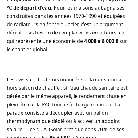
°C de départ d'eau
. Pour les maisons aubagnaises
construites dans les années 1970-1990 et équipées
de radiateurs en fonte ou acier, c'est un argument
décisif : pas besoin de remplacer les émetteurs, ce
qui représente une économie de
4 000 à 8 000 €
sur
le chantier global.
Les avis sont toutefois nuancés sur la consommation
hors saison de chauffe : si l'eau chaude sanitaire est
gérée par le même appareil, le rendement chute en
plein été car la PAC tourne à charge minimale. La
parade consiste à découpler avec un ballon
thermodynamique dédié ou à activer un appoint
solaire — ce qu'ADSolar pratique dans 70 % de ses
chantiers couplés
PV + PAC
à Aubagne.