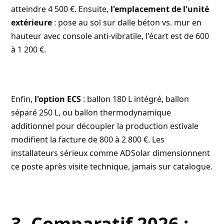
atteindre 4 500 €. Ensuite,
l'emplacement de l'unité
extérieure
: pose au sol sur dalle béton vs. mur en
hauteur avec console anti-vibratile, l'écart est de 600
à 1 200 €.
Enfin,
l'option ECS
: ballon 180 L intégré, ballon
séparé 250 L, ou ballon thermodynamique
additionnel pour découpler la production estivale
modifient la facture de 800 à 2 800 €. Les
installateurs sérieux comme ADSolar dimensionnent
ce poste après visite technique, jamais sur catalogue.
3. Comparatif 2026 :