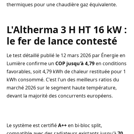
thermiques pour une chaudière gaz équivalente.
L'Altherma 3 H HT 16 kW :
le fer de lance contesté
Le test détaillé publié le
12 mars 2026 par Énergie en
Lumière
confirme un
COP jusqu'à 4,79
en conditions
favorables, soit 4,79 kWh de chaleur restituée pour 1
kWh consommé. C'est l'un des meilleurs ratios du
marché 2026 sur le segment haute température,
devant la majorité des concurrents européens.
Le système est certifié
A++
en bi-bloc split,
compatible avec des radiateurs existants jusqu'à
70