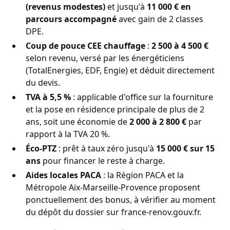
(revenus modestes)
et jusqu'à
11 000 € en
parcours accompagné
avec gain de 2 classes
DPE.
Coup de pouce CEE chauffage
:
2 500 à 4 500 €
selon revenu, versé par les énergéticiens
(TotalEnergies, EDF, Engie) et déduit directement
du devis.
TVA à 5,5 %
: applicable d'office sur la fourniture
et la pose en résidence principale de plus de 2
ans, soit une économie de
2 000 à 2 800 €
par
rapport à la TVA 20 %.
Éco-PTZ
: prêt à taux zéro jusqu'à
15 000 € sur 15
ans
pour financer le reste à charge.
Aides locales PACA
: la Région PACA et la
Métropole Aix-Marseille-Provence proposent
ponctuellement des bonus, à vérifier au moment
du dépôt du dossier sur
france-renov.gouv.fr
.