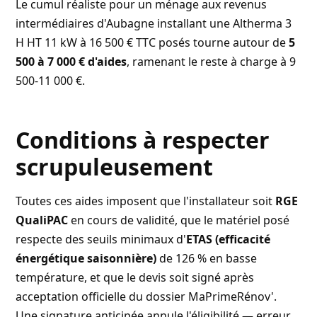
Le cumul réaliste pour un ménage aux revenus
intermédiaires d'Aubagne installant une Altherma 3
H HT 11 kW à 16 500 € TTC posés tourne autour de
5
500 à 7 000 € d'aides
, ramenant le reste à charge à 9
500-11 000 €.
Conditions à respecter
scrupuleusement
Toutes ces aides imposent que l'installateur soit
RGE
QualiPAC
en cours de validité, que le matériel posé
respecte des seuils minimaux d'
ETAS (efficacité
énergétique saisonnière)
de 126 % en basse
température, et que le devis soit signé après
acceptation officielle du dossier MaPrimeRénov'.
Une signature anticipée annule l'éligibilité — erreur