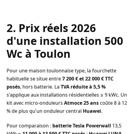
2. Prix réels 2026
d'une installation 500
Wc à Toulon
Pour une maison toulonnaise type, la fourchette
habituelle se situe entre
7 200 € et 22 000 € TTC
posés
, hors batterie. La
TVA réduite à 5,5 %
s'applique aux installations résidentielles ≤ 9 kWc. Un
kit avec micro-onduleurs
Atmoce 25 ans
coûte 8 à 12
% de plus qu'un onduleur central
Huawei
.
Pour comparaison :
batterie Tesla Powerwall
13,5
kWh ≈
11 000 à 13 500 € TTC posés
;
Huawei LUNA