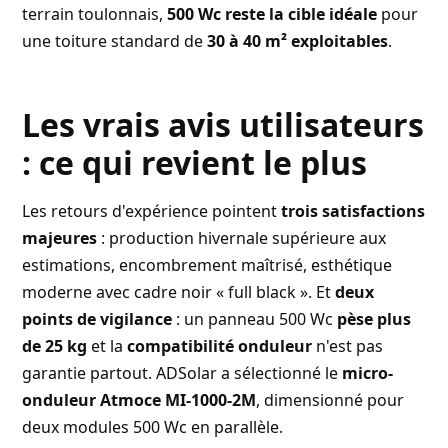
terrain toulonnais,
500 Wc reste la cible idéale
pour
une toiture standard de
30 à 40 m² exploitables
.
Les vrais avis utilisateurs
: ce qui revient le plus
Les retours d'expérience pointent
trois satisfactions
majeures
: production hivernale supérieure aux
estimations, encombrement maîtrisé, esthétique
moderne avec cadre noir « full black ». Et
deux
points de vigilance
: un panneau 500 Wc
pèse plus
de 25 kg
et la
compatibilité onduleur
n'est pas
garantie partout. ADSolar a sélectionné le
micro-
onduleur Atmoce MI-1000-2M
, dimensionné pour
deux modules 500 Wc en parallèle.