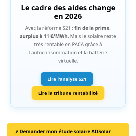
Le cadre des aides change
en 2026
Avec la réforme S21 :
fin de la prime,
surplus à 11 €/MWh
. Mais le solaire reste
très rentable en PACA grâce à
l'autoconsommation et la batterie
virtuelle.
Lire l'analyse S21
Lire la tribune rentabilité
⚡ Demander mon étude solaire ADSolar