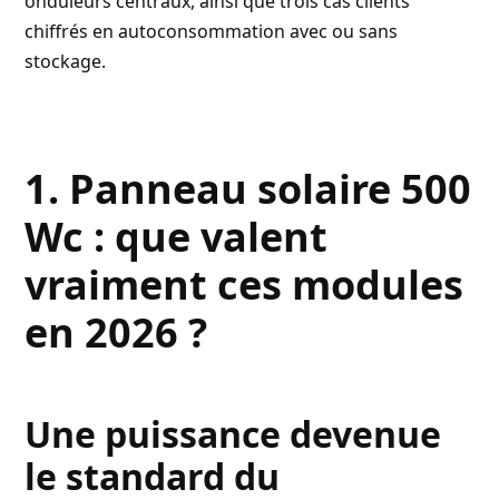
onduleurs centraux, ainsi que trois cas clients
chiffrés en autoconsommation avec ou sans
stockage.
1. Panneau solaire 500
Wc : que valent
vraiment ces modules
en 2026 ?
Une puissance devenue
le standard du