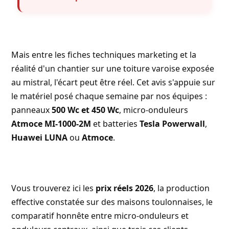
Mais entre les fiches techniques marketing et la
réalité d'un chantier sur une toiture varoise exposée
au mistral, l'écart peut être réel. Cet avis s'appuie sur
le matériel posé chaque semaine par nos équipes :
panneaux
500 Wc et 450 Wc
, micro-onduleurs
Atmoce MI-1000-2M
et batteries
Tesla Powerwall
,
Huawei LUNA
ou
Atmoce
.
Vous trouverez ici les
prix réels 2026
, la production
effective constatée sur des maisons toulonnaises, le
comparatif honnête entre micro-onduleurs et