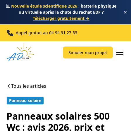
📊
Nouvelle étude scientifique 2026
: batterie physique
×
ou virtuelle après la chute du rachat EDF ?
Télécharger gratuitement →
Appel gratuit au
04 94 91 27 53
Simuler mon projet
Tous les articles
Panneau solaire
14 min
Panneaux solaires 500
Wc : avis 2026, prix et