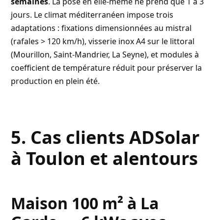
semaines
. La pose en elle-même ne prend que 1 à 3
jours. Le climat méditerranéen impose trois
adaptations : fixations dimensionnées au mistral
(rafales > 120 km/h), visserie inox A4 sur le littoral
(Mourillon, Saint-Mandrier, La Seyne), et modules à
coefficient de température réduit pour préserver la
production en plein été.
5. Cas clients ADSolar
à Toulon et alentours
Maison 100 m² à La