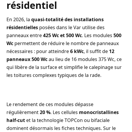
résidentiel
En 2026, la
quasi-totalité des installations
résidentielles
posées dans le Var utilise des
panneaux entre
425 Wc et 500 Wc
. Les modules
500
Wc
permettent de réduire le nombre de panneaux
nécessaires : pour atteindre
6 kWc
, il suffit de
12
panneaux 500 Wc
au lieu de 16 modules 375 Wc, ce
qui libère de la surface et simplifie le calepinage sur
les toitures complexes typiques de la rade.
Le rendement de ces modules dépasse
régulièrement
20 %
. Les cellules
monocristallines
half-cut
et la technologie TOPCon ou bifaciale
dominent désormais les fiches techniques. Sur le