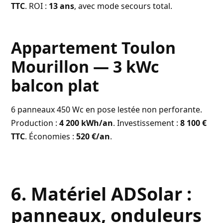
TTC
. ROI :
13 ans
, avec mode secours total.
Appartement Toulon
Mourillon — 3 kWc
balcon plat
6 panneaux 450 Wc en pose lestée non perforante.
Production :
4 200 kWh/an
. Investissement :
8 100 €
TTC
. Économies :
520 €/an
.
6. Matériel ADSolar :
panneaux, onduleurs