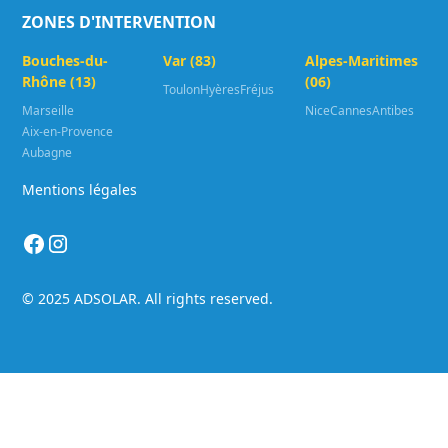
ZONES D'INTERVENTION
Bouches-du-
Var (83)
Alpes-Maritimes
Rhône (13)
(06)
Toulon
Hyères
Fréjus
Marseille
Nice
Cannes
Antibes
Aix-en-Provence
Aubagne
Mentions légales
© 2025 ADSOLAR. All rights reserved.