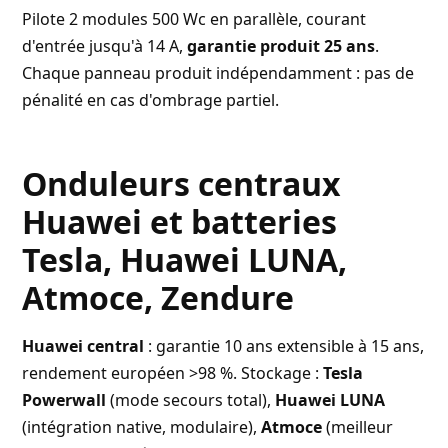
Pilote 2 modules 500 Wc en parallèle, courant
d'entrée jusqu'à 14 A,
garantie produit 25 ans
.
Chaque panneau produit indépendamment : pas de
pénalité en cas d'ombrage partiel.
Onduleurs centraux
Huawei et batteries
Tesla, Huawei LUNA,
Atmoce, Zendure
Huawei central
: garantie 10 ans extensible à 15 ans,
rendement européen >98 %. Stockage :
Tesla
Powerwall
(mode secours total),
Huawei LUNA
(intégration native, modulaire),
Atmoce
(meilleur