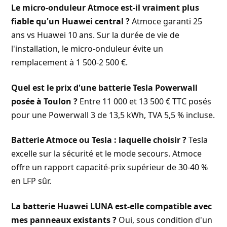
Le micro-onduleur Atmoce est-il vraiment plus
fiable qu'un Huawei central ?
Atmoce garanti 25
ans vs Huawei 10 ans. Sur la durée de vie de
l'installation, le micro-onduleur évite un
remplacement à 1 500-2 500 €.
Quel est le prix d'une batterie Tesla Powerwall
posée à Toulon ?
Entre 11 000 et 13 500 € TTC posés
pour une Powerwall 3 de 13,5 kWh, TVA 5,5 % incluse.
Batterie Atmoce ou Tesla : laquelle choisir ?
Tesla
excelle sur la sécurité et le mode secours. Atmoce
offre un rapport capacité-prix supérieur de 30-40 %
en LFP sûr.
La batterie Huawei LUNA est-elle compatible avec
mes panneaux existants ?
Oui, sous condition d'un