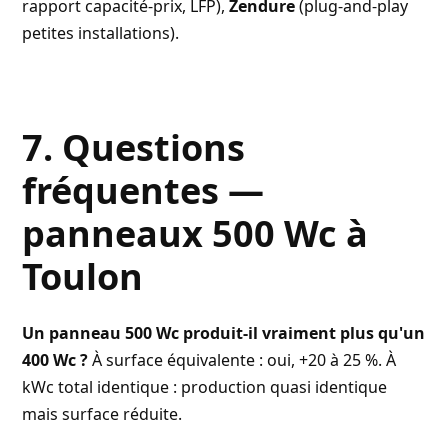
rapport capacité-prix, LFP),
Zendure
(plug-and-play
petites installations).
7. Questions
fréquentes —
panneaux 500 Wc à
Toulon
Un panneau 500 Wc produit-il vraiment plus qu'un
400 Wc ?
À surface équivalente : oui, +20 à 25 %. À
kWc total identique : production quasi identique
mais surface réduite.