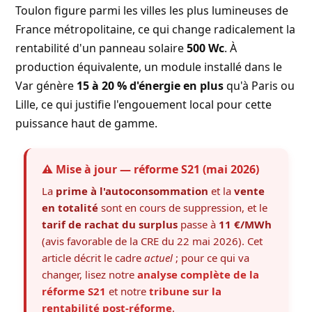
Toulon figure parmi les villes les plus lumineuses de
France métropolitaine, ce qui change radicalement la
rentabilité d'un panneau solaire
500 Wc
. À
production équivalente, un module installé dans le
Var génère
15 à 20 % d'énergie en plus
qu'à Paris ou
Lille, ce qui justifie l'engouement local pour cette
puissance haut de gamme.
⚠️ Mise à jour — réforme S21 (mai 2026)
La
prime à l'autoconsommation
et la
vente
en totalité
sont en cours de suppression, et le
tarif de rachat du surplus
passe à
11 €/MWh
(avis favorable de la CRE du 22 mai 2026). Cet
article décrit le cadre
actuel
; pour ce qui va
changer, lisez notre
analyse complète de la
réforme S21
et notre
tribune sur la
rentabilité post-réforme
.