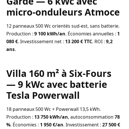
Garde — 6 kWc avec
micro-onduleurs Atmoce
12 panneaux 500 Wc orientés sud-est, sans batterie.
Production :
9 100 kWh/an
. Économies annuelles :
1
080 €
. Investissement net :
13 200 € TTC
. ROI :
9,2
ans
.
Villa 160 m² à Six-Fours
— 9 kWc avec batterie
Tesla Powerwall
18 panneaux 500 Wc + Powerwall 13,5 kWh.
Production :
13 750 kWh/an
, autoconsommation
78
%
. Économies :
1 950 €/an
. Investissement :
27 500 €