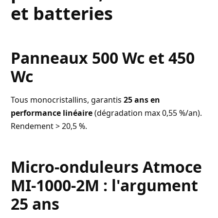
et batteries
Panneaux 500 Wc et 450
Wc
Tous monocristallins, garantis
25 ans en
performance linéaire
(dégradation max 0,55 %/an).
Rendement > 20,5 %.
Micro-onduleurs Atmoce
MI-1000-2M : l'argument
25 ans