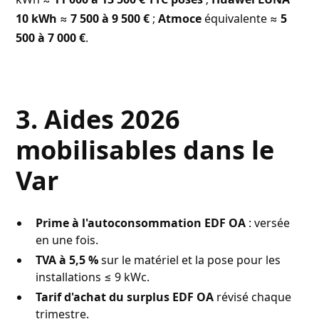
10 kWh
≈
7 500 à 9 500 €
;
Atmoce
équivalente ≈
5
500 à 7 000 €
.
3. Aides 2026
mobilisables dans le
Var
Prime à l'autoconsommation EDF OA
: versée
en une fois.
TVA à 5,5 %
sur le matériel et la pose pour les
installations ≤ 9 kWc.
Tarif d'achat du surplus EDF OA
révisé chaque
trimestre.