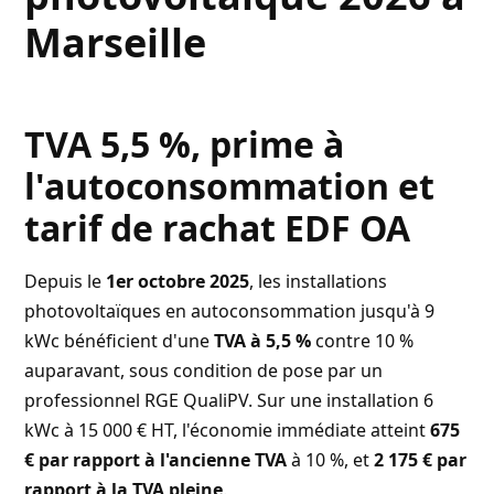
Marseille
TVA 5,5 %, prime à
l'autoconsommation et
tarif de rachat EDF OA
Depuis le
1er octobre 2025
, les installations
photovoltaïques en autoconsommation jusqu'à 9
kWc bénéficient d'une
TVA à 5,5 %
contre 10 %
auparavant, sous condition de pose par un
professionnel RGE QualiPV. Sur une installation 6
kWc à 15 000 € HT, l'économie immédiate atteint
675
€ par rapport à l'ancienne TVA
à 10 %, et
2 175 € par
rapport à la TVA pleine
.