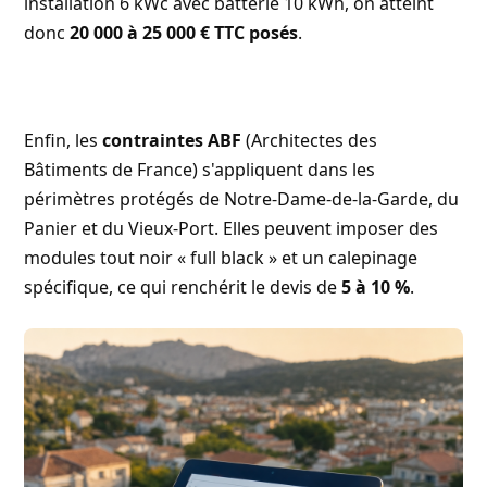
installation 6 kWc avec batterie 10 kWh, on atteint
donc
20 000 à 25 000 € TTC posés
.
Enfin, les
contraintes ABF
(Architectes des
Bâtiments de France) s'appliquent dans les
périmètres protégés de Notre-Dame-de-la-Garde, du
Panier et du Vieux-Port. Elles peuvent imposer des
modules tout noir « full black » et un calepinage
spécifique, ce qui renchérit le devis de
5 à 10 %
.