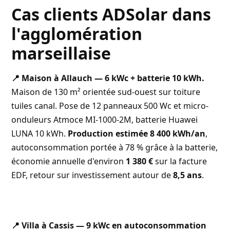
Cas clients ADSolar dans
l'agglomération
marseillaise
📍 Maison à Allauch — 6 kWc + batterie 10 kWh.
Maison de 130 m² orientée sud-ouest sur toiture
tuiles canal. Pose de 12 panneaux 500 Wc et micro-
onduleurs Atmoce MI-1000-2M, batterie Huawei
LUNA 10 kWh.
Production estimée 8 400 kWh/an
,
autoconsommation portée à 78 % grâce à la batterie,
économie annuelle d'environ
1 380 €
sur la facture
EDF, retour sur investissement autour de
8,5 ans
.
📍 Villa à Cassis — 9 kWc en autoconsommation