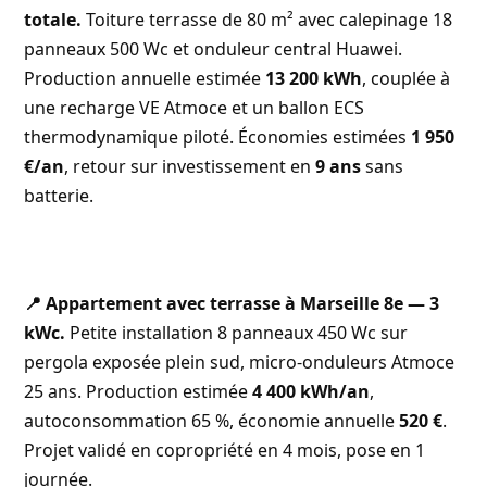
totale.
Toiture terrasse de 80 m² avec calepinage 18
panneaux 500 Wc et onduleur central Huawei.
Production annuelle estimée
13 200 kWh
, couplée à
une recharge VE Atmoce et un ballon ECS
thermodynamique piloté. Économies estimées
1 950
€/an
, retour sur investissement en
9 ans
sans
batterie.
📍 Appartement avec terrasse à Marseille 8e — 3
kWc.
Petite installation 8 panneaux 450 Wc sur
pergola exposée plein sud, micro-onduleurs Atmoce
25 ans. Production estimée
4 400 kWh/an
,
autoconsommation 65 %, économie annuelle
520 €
.
Projet validé en copropriété en 4 mois, pose en 1
journée.