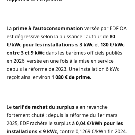
La
prime à l'autoconsommation
versée par EDF OA
est dégressive selon la puissance : autour de
80
€/kWc pour les installations ≤ 3 kWc
et
180 €/kWc
entre 3 et 9 kWc
dans les barèmes officiels publiés
en 2026, versée en une fois à la mise en service
depuis la réforme de 2023. Une installation 6 kWc
reçoit ainsi environ
1 080 € de prime
.
Le
tarif de rachat du surplus
a en revanche
fortement chuté : depuis la réforme du 1er mars
2025, EDF rachète le surplus à
0,04 €/kWh pour les
installations ≤ 9 kWc
, contre 0,1269 €/kWh fin 2024.