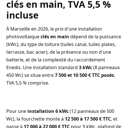
clés en main, TVA 5,5 %
incluse
À Marseille en 2026, le prix d'une installation
photovoltaïque
clés en main
dépend de la puissance
(kWc), du type de toiture (tuiles canal, tuiles plates,
terrasse, bac acier), de la présence ou non d'une
batterie, et de la complexité du raccordement
Enedis. Une installation standard
3 kWc
(8 panneaux
450 Wc) se situe entre
7 500 et 10 500 € TTC posés
,
TVA 5,5 % comprise.
Pour une
installation 6 kWc
(12 panneaux de 500
Wc), la fourchette monte à
12 500 à 17 500 € TTC
, et
passe à
17 000 à 22 000 € TTC
pour 9 kWc, plafond de