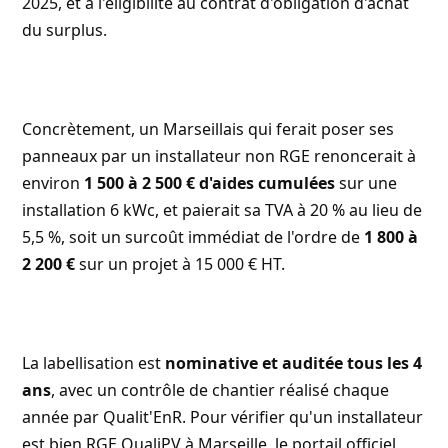
2025, et à l'éligibilité au contrat d'obligation d'achat
du surplus.
Concrètement, un Marseillais qui ferait poser ses
panneaux par un installateur non RGE renoncerait à
environ
1 500 à 2 500 € d'aides cumulées
sur une
installation 6 kWc, et paierait sa TVA à 20 % au lieu de
5,5 %, soit un surcoût immédiat de l'ordre de
1 800 à
2 200 €
sur un projet à 15 000 € HT.
La labellisation est
nominative et auditée tous les 4
ans
, avec un contrôle de chantier réalisé chaque
année par Qualit'EnR. Pour vérifier qu'un installateur
est bien RGE QualiPV à Marseille, le portail officiel