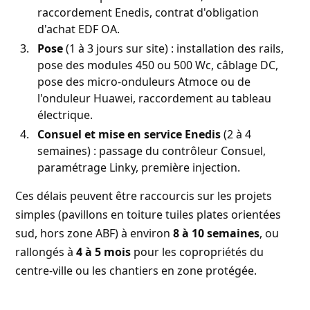
raccordement Enedis, contrat d'obligation
d'achat EDF OA.
Pose
(1 à 3 jours sur site) : installation des rails,
pose des modules 450 ou 500 Wc, câblage DC,
pose des micro-onduleurs Atmoce ou de
l'onduleur Huawei, raccordement au tableau
électrique.
Consuel et mise en service Enedis
(2 à 4
semaines) : passage du contrôleur Consuel,
paramétrage Linky, première injection.
Ces délais peuvent être raccourcis sur les projets
simples (pavillons en toiture tuiles plates orientées
sud, hors zone ABF) à environ
8 à 10 semaines
, ou
rallongés à
4 à 5 mois
pour les copropriétés du
centre-ville ou les chantiers en zone protégée.