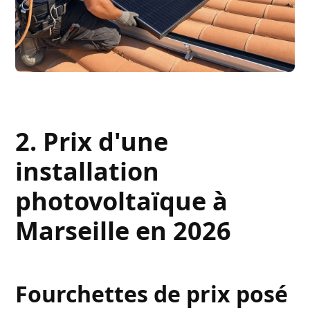
2. Prix d'une
installation
photovoltaïque à
Marseille en 2026
Fourchettes de prix posé