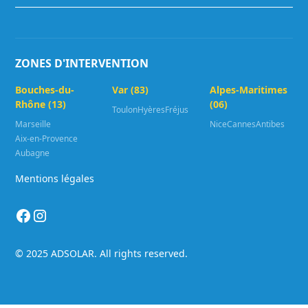
ZONES D'INTERVENTION
Bouches-du-
Var (83)
Alpes-Maritimes
Rhône (13)
(06)
Toulon
Hyères
Fréjus
Marseille
Nice
Cannes
Antibes
Aix-en-Provence
Aubagne
Mentions légales
© 2025 ADSOLAR. All rights reserved.