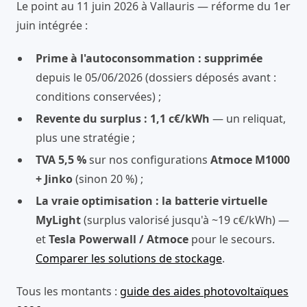
Le point au 11 juin 2026 à Vallauris — réforme du 1er
juin intégrée :
Prime à l'autoconsommation : supprimée
depuis le 05/06/2026 (dossiers déposés avant :
conditions conservées) ;
Revente du surplus : 1,1 c€/kWh
— un reliquat,
plus une stratégie ;
TVA 5,5 %
sur nos configurations
Atmoce M1000
+ Jinko
(sinon 20 %) ;
La vraie optimisation : la batterie virtuelle
MyLight
(surplus valorisé jusqu'à ~19 c€/kWh) —
et
Tesla Powerwall / Atmoce
pour le secours.
Comparer les solutions de stockage
.
Tous les montants :
guide des aides photovoltaïques