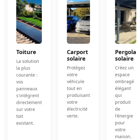
Toiture
Carport
Pergola
solaire
solaire
La solution
Protégez
Créez un
la plus
votre
espace
courante :
véhicule
ombragé
vos
tout en
élégant
panneaux
produisant
qui
s'intègrent
votre
produit
directement
électricité
de
sur votre
verte.
l'énergie
toit
pour
existant.
votre
maison.