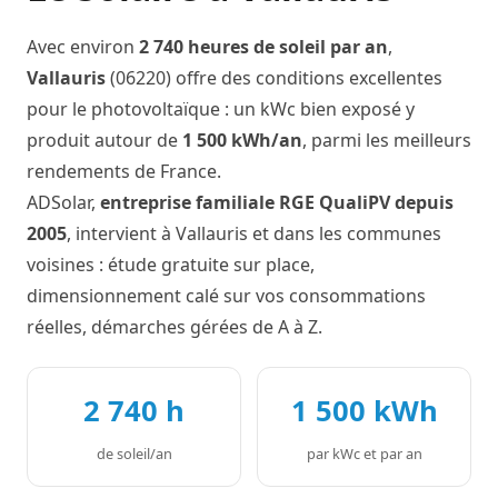
Avec environ
2 740 heures de soleil par an
,
Vallauris
(06220) offre des conditions excellentes
pour le photovoltaïque : un kWc bien exposé y
produit autour de
1 500 kWh/an
, parmi les meilleurs
rendements de France.
ADSolar,
entreprise familiale RGE QualiPV depuis
2005
, intervient à Vallauris et dans les communes
voisines : étude gratuite sur place,
dimensionnement calé sur vos consommations
réelles, démarches gérées de A à Z.
2 740 h
1 500 kWh
de soleil/an
par kWc et par an