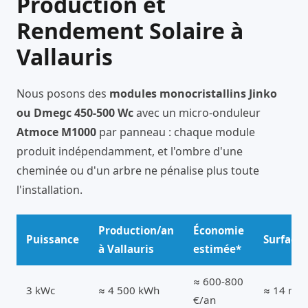
Production et
Rendement Solaire à
Vallauris
Nous posons des
modules monocristallins Jinko
ou Dmegc 450-500 Wc
avec un micro-onduleur
Atmoce M1000
par panneau : chaque module
produit indépendamment, et l'ombre d'une
cheminée ou d'un arbre ne pénalise plus toute
l'installation.
Production/an
Économie
Puissance
Surface
à Vallauris
estimée*
≈ 600-800
3 kWc
≈ 4 500 kWh
≈ 14 m²
€/an