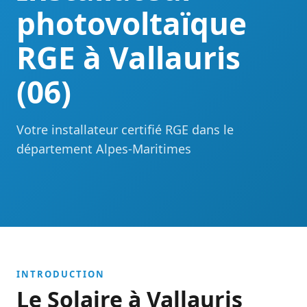
photovoltaïque
RGE à Vallauris
(06)
Votre installateur certifié RGE dans le
département Alpes-Maritimes
INTRODUCTION
Le Solaire à Vallauris