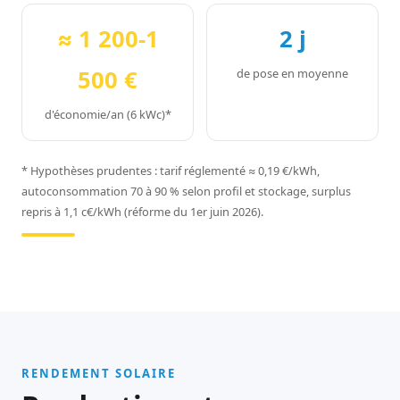
≈ 1 200-1
2 j
500 €
de pose en moyenne
d'économie/an (6 kWc)*
* Hypothèses prudentes : tarif réglementé ≈ 0,19 €/kWh,
autoconsommation 70 à 90 % selon profil et stockage, surplus
repris à 1,1 c€/kWh (réforme du 1er juin 2026).
RENDEMENT SOLAIRE