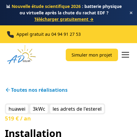
📊
Nouvelle étude scientifique 2026
: batterie physique
×
ou virtuelle après la chute du rachat EDF ?
Télécharger gratuitement →
Appel gratuit au
04 94 91 27 53
Simuler mon projet
Toutes nos réalisations
huawei
3kWc
les adrets de l'esterel
519 € / an
Installation