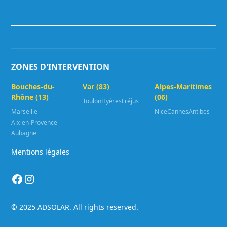
ZONES D'INTERVENTION
Bouches-du-
Var (83)
Alpes-Maritimes
Rhône (13)
(06)
Toulon
Hyères
Fréjus
Marseille
Nice
Cannes
Antibes
Aix-en-Provence
Aubagne
Mentions légales
© 2025 ADSOLAR. All rights reserved.