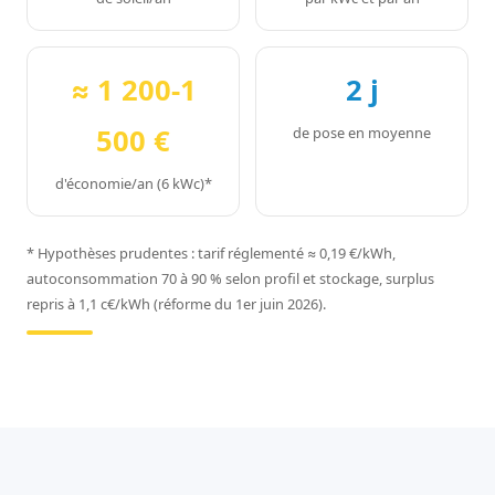
≈ 1 200-1
2 j
500 €
de pose en moyenne
d'économie/an (6 kWc)*
* Hypothèses prudentes : tarif réglementé ≈ 0,19 €/kWh,
autoconsommation 70 à 90 % selon profil et stockage, surplus
repris à 1,1 c€/kWh (réforme du 1er juin 2026).