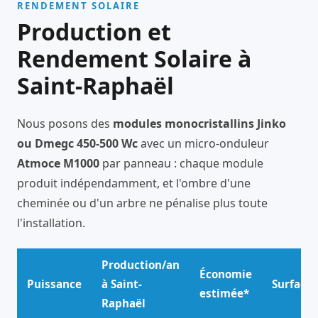
RENDEMENT SOLAIRE
Production et
Rendement Solaire à
Saint-Raphaël
Nous posons des
modules monocristallins Jinko
ou Dmegc 450-500 Wc
avec un micro-onduleur
Atmoce M1000
par panneau : chaque module
produit indépendamment, et l'ombre d'une
cheminée ou d'un arbre ne pénalise plus toute
l'installation.
Production/an
Économie
Puissance
à Saint-
Surface
estimée*
Raphaël