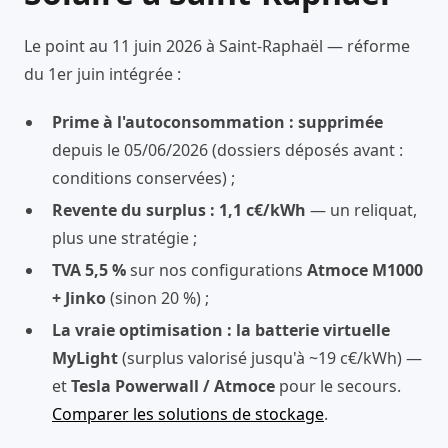
Le point au 11 juin 2026 à Saint-Raphaël — réforme
du 1er juin intégrée :
Prime à l'autoconsommation : supprimée
depuis le 05/06/2026 (dossiers déposés avant :
conditions conservées) ;
Revente du surplus : 1,1 c€/kWh
— un reliquat,
plus une stratégie ;
TVA 5,5 %
sur nos configurations
Atmoce M1000
+ Jinko
(sinon 20 %) ;
La vraie optimisation : la batterie virtuelle
MyLight
(surplus valorisé jusqu'à ~19 c€/kWh) —
et
Tesla Powerwall / Atmoce
pour le secours.
Comparer les solutions de stockage
.