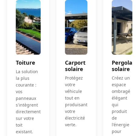
Toiture
Carport
Pergola
solaire
solaire
La solution
Protégez
Créez un
la plus
votre
espace
courante :
véhicule
ombragé
vos
tout en
élégant
panneaux
produisant
qui
s'intègrent
votre
produit
directement
électricité
de
sur votre
verte.
l'énergie
toit
pour
existant.