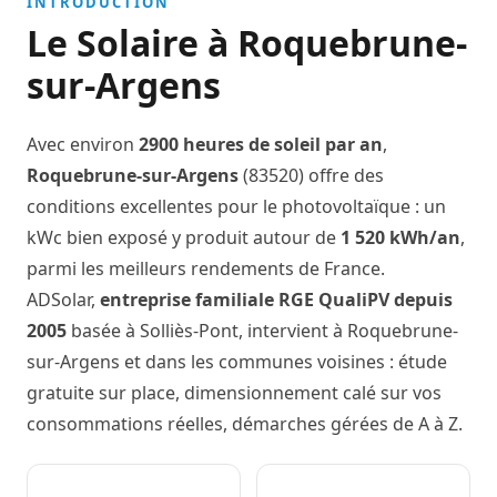
INTRODUCTION
Le Solaire à Roquebrune-
sur-Argens
Avec environ
2900 heures de soleil par an
,
Roquebrune-sur-Argens
(83520) offre des
conditions excellentes pour le photovoltaïque : un
kWc bien exposé y produit autour de
1 520 kWh/an
,
parmi les meilleurs rendements de France.
ADSolar,
entreprise familiale RGE QualiPV depuis
2005
basée à Solliès-Pont, intervient à Roquebrune-
sur-Argens et dans les communes voisines : étude
gratuite sur place, dimensionnement calé sur vos
consommations réelles, démarches gérées de A à Z.