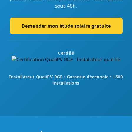
sous 48h.
Demander mon étude solaire gratuite
Certifié
Installateur QualiPV RGE • Garantie décennale • +500
installations