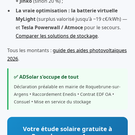
+ Jinko
(sinon 20 %) ;
La vraie optimisation : la batterie virtuelle
MyLight
(surplus valorisé jusqu'à ~19 c€/kWh) —
et
Tesla Powerwall / Atmoce
pour le secours.
Comparer les solutions de stockage
.
Tous les montants :
guide des aides photovoltaïques
2026
.
✅ ADSolar s'occupe de tout
Déclaration préalable en mairie de Roquebrune-sur-
Argens • Raccordement Enedis • Contrat EDF OA •
Consuel • Mise en service du stockage
Votre étude solaire gratuite à