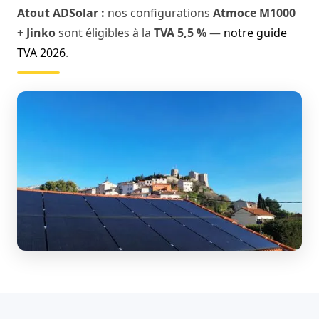
Atout ADSolar :
nos configurations
Atmoce M1000
+ Jinko
sont éligibles à la
TVA 5,5 %
—
notre guide
TVA 2026
.