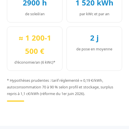
2900 h
1 520 kWh
de soleil/an
par kWc et par an
≈ 1 200-1
2 j
500 €
de pose en moyenne
d'économie/an (6 kWc)*
* Hypothèses prudentes : tarif réglementé ≈ 0,19 €/kWh,
autoconsommation 70 à 90 % selon profil et stockage, surplus
repris à 1,1 c€/kWh (réforme du 1er juin 2026).