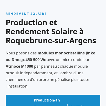
RENDEMENT SOLAIRE
Production et
Rendement Solaire à
Roquebrune-sur-Argens
Nous posons des
modules monocristallins Jinko
ou Dmegc 450-500 Wc
avec un micro-onduleur
Atmoce M1000
par panneau : chaque module
produit indépendamment, et l'ombre d'une
cheminée ou d'un arbre ne pénalise plus toute
l'installation.
Production/an