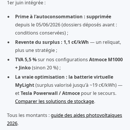
1er juin intégrée :
Prime à l'autoconsommation : supprimée
depuis le 05/06/2026 (dossiers déposés avant :
conditions conservées) ;
Revente du surplus : 1,1 c€/kWh
— un reliquat,
plus une stratégie ;
TVA 5,5 %
sur nos configurations
Atmoce M1000
+ Jinko
(sinon 20 %) ;
La vraie optimisation : la batterie virtuelle
MyLight
(surplus valorisé jusqu'à ~19 c€/kWh) —
et
Tesla Powerwall / Atmoce
pour le secours.
Comparer les solutions de stockage
.
Tous les montants :
guide des aides photovoltaïques
2026
.