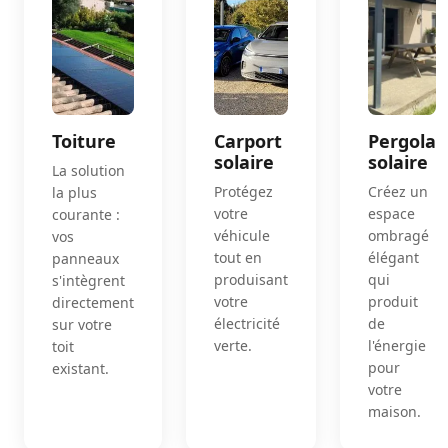
Toiture
Carport
Pergola
solaire
solaire
La solution
Protégez
Créez un
la plus
votre
espace
courante :
véhicule
ombragé
vos
tout en
élégant
panneaux
produisant
qui
s'intègrent
votre
produit
directement
électricité
de
sur votre
verte.
l'énergie
toit
pour
existant.
votre
maison.