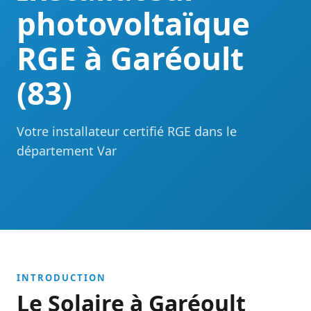
photovoltaïque
RGE à Garéoult
(83)
Votre installateur certifié RGE dans le
département Var
INTRODUCTION
Le Solaire à Garéoult