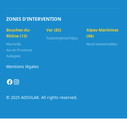
ZONES D'INTERVENTION
Bouches-du-
Var (83)
Alpes-Maritimes
Rhône (13)
(06)
Toulon
Hyères
Fréjus
Marseille
Nice
Cannes
Antibes
Aix-en-Provence
Aubagne
Mentions légales
© 2025 ADSOLAR. All rights reserved.