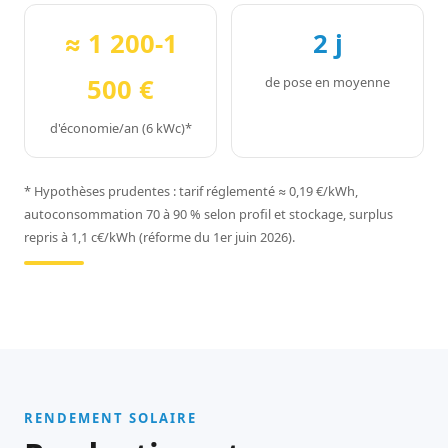
≈ 1 200-1
2 j
500 €
de pose en moyenne
d'économie/an (6 kWc)*
* Hypothèses prudentes : tarif réglementé ≈ 0,19 €/kWh,
autoconsommation 70 à 90 % selon profil et stockage, surplus
repris à 1,1 c€/kWh (réforme du 1er juin 2026).
RENDEMENT SOLAIRE