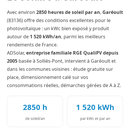
Avec environ
2850 heures de soleil par an
,
Garéoult
(83136) offre des conditions excellentes pour le
photovoltaïque : un kWc bien exposé y produit
autour de
1 520 kWh/an
, parmi les meilleurs
rendements de France.
ADSolar,
entreprise familiale RGE QualiPV depuis
2005
basée à Solliès-Pont, intervient à Garéoult et
dans les communes voisines : étude gratuite sur
place, dimensionnement calé sur vos
consommations réelles, démarches gérées de A à Z.
2850 h
1 520 kWh
de soleil/an
par kWc et par an