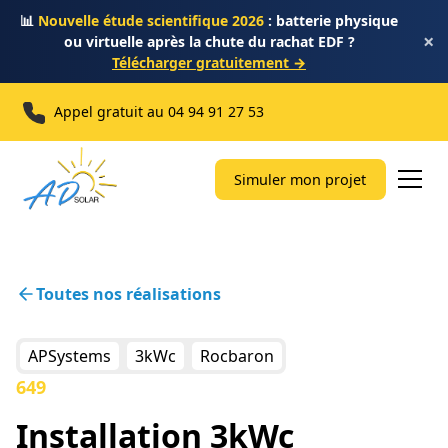
📊
Nouvelle étude scientifique 2026
: batterie physique
×
ou virtuelle après la chute du rachat EDF ?
Télécharger gratuitement →
Appel gratuit au
04 94 91 27 53
Simuler mon projet
Toutes nos réalisations
APSystems
3kWc
Rocbaron
649
Installation 3kWc