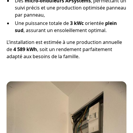
Des
micro-onduleurs APsystems
, permettant un
suivi précis et une production optimisée panneau
par panneau,
Une puissance totale de
3 kWc
orientée
plein
sud
, assurant un ensoleillement optimal.
L’installation est estimée à une production annuelle
de
4 589 kWh
, soit un rendement parfaitement
adapté aux besoins de la famille.