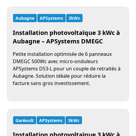
Aubagne
APSystems
3kWc
Installation photovoltaïque 3 kWc à
Aubagne – APSystems DMEGC
Petite installation optimisée de 6 panneaux
DMEGC 500Wc avec micro-onduleurs
APSystems DS3-L pour un couple de retraités à
Aubagne. Solution idéale pour réduire la
facture sans gros investissement.
Garéoult
APSystems
3kWc
Installation photovoltaïque 3 kWc à