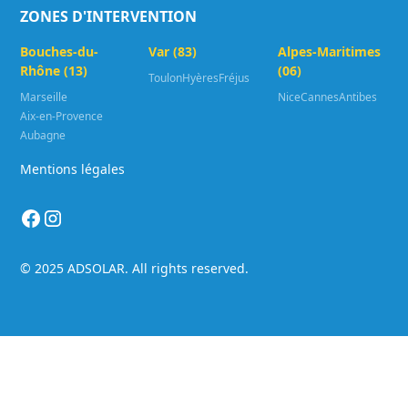
ZONES D'INTERVENTION
Bouches-du-
Var (83)
Alpes-Maritimes
Rhône (13)
(06)
Toulon
Hyères
Fréjus
Marseille
Nice
Cannes
Antibes
Aix-en-Provence
Aubagne
Mentions légales
© 2025 ADSOLAR. All rights reserved.