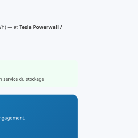
kWh) — et
Tesla Powerwall /
n service du stockage
 engagement.