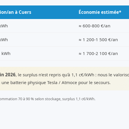
ion/an à Cuers
Économie estimée*
 kWh
≈ 600-800 €/an
 kWh
≈ 1 200-1 500 €/an
0 kWh
≈ 1 700-2 100 €/an
uin 2026
, le surplus n'est repris qu'à 1,1 c€/kWh : nous le valori
 une batterie physique Tesla / Atmoce pour le secours.
ommation 70 à 90 % selon stockage, surplus 1,1 c€/kWh.