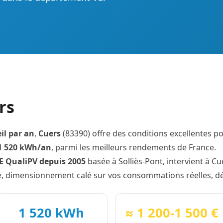
rs
il par an
,
Cuers
(83390) offre des conditions excellentes p
1 520 kWh/an
, parmi les meilleurs rendements de France.
GE QualiPV depuis 2005
basée à Solliès-Pont, intervient à 
ace, dimensionnement calé sur vos consommations réelles, d
1 520 kWh
≈ 1 200-1 500 €