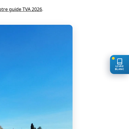
otre guide TVA 2026
.
LIVRE
BLANC