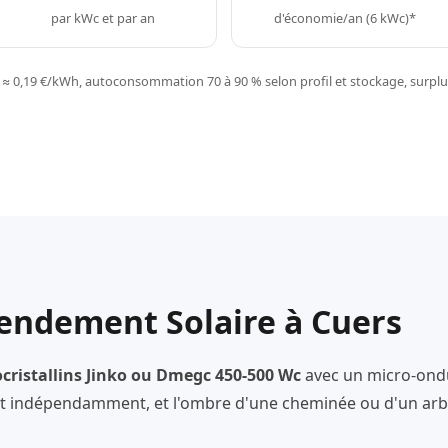
par kWc et par an
d'économie/an (6 kWc)*
≈ 0,19 €/kWh, autoconsommation 70 à 90 % selon profil et stockage, surplus
endement Solaire à Cuers
ristallins Jinko ou Dmegc 450-500 Wc
avec un micro-ond
 indépendamment, et l'ombre d'une cheminée ou d'un arbr