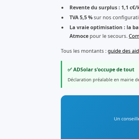
Revente du surplus : 1,1 c€
TVA 5,5 %
sur nos configurat
La vraie optimisation : la ba
Atmoce
pour le secours.
Comp
Tous les montants :
guide des ai
✅ ADSolar s'occupe de tout
Déclaration préalable en mairie d
Un conseill