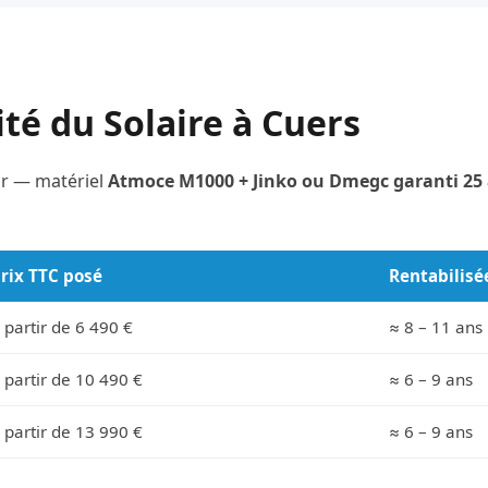
ité du Solaire à Cuers
ar — matériel
Atmoce M1000 + Jinko ou Dmegc garanti 25
rix TTC posé
Rentabilisé
 partir de 6 490 €
≈ 8 – 11 ans
 partir de 10 490 €
≈ 6 – 9 ans
 partir de 13 990 €
≈ 6 – 9 ans