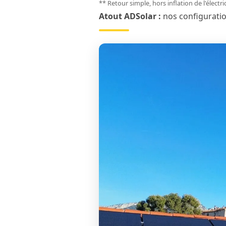
** Retour simple, hors inflation de l'électr
Atout ADSolar :
nos configurati