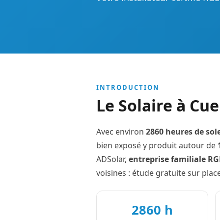
INTRODUCTION
Le Solaire à Cue
Avec environ
2860 heures de sole
bien exposé y produit autour de
ADSolar,
entreprise familiale R
voisines : étude gratuite sur pl
2860 h