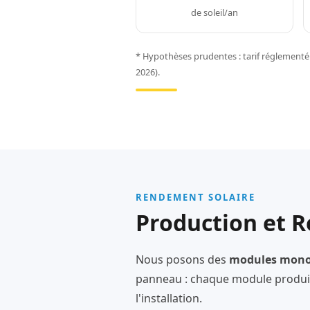
de soleil/an
* Hypothèses prudentes : tarif réglementé 
2026).
RENDEMENT SOLAIRE
Production et R
Nous posons des
modules monoc
panneau : chaque module produit
l'installation.