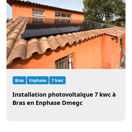
Bras
Enphase
7 kwc
Installation photovoltaïque 7 kwc à
Bras en Enphase Dmegc