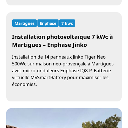
Martigues
Enphase
7 kwc
Installation photovoltaïque 7 kWc à
Martigues – Enphase Jinko
Installation de 14 panneaux Jinko Tiger Neo
500Wc sur maison néo-provençale à Martigues
avec micro-onduleurs Enphase IQ8-P. Batterie
virtuelle MySmartBattery pour maximiser les
économies.