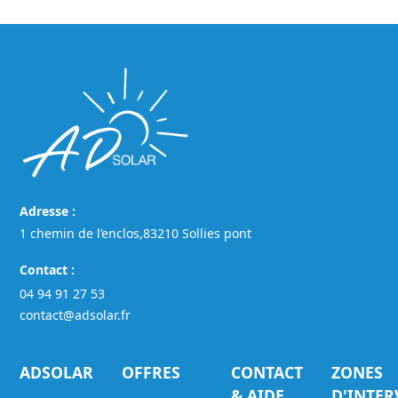
Adresse :
1 chemin de l’enclos,83210 Sollies pont
Contact :
04 94 91 27 53
contact@adsolar.fr
ADSOLAR
OFFRES
CONTACT
ZONES
& AIDE
D'INTE