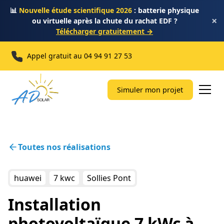
📊
Nouvelle étude scientifique 2026
: batterie physique
×
ou virtuelle après la chute du rachat EDF ?
Télécharger gratuitement →
Appel gratuit au
04 94 91 27 53
Simuler mon projet
Toutes nos réalisations
huawei
7 kwc
Sollies Pont
Installation
photovoltaïque 7 kWc à