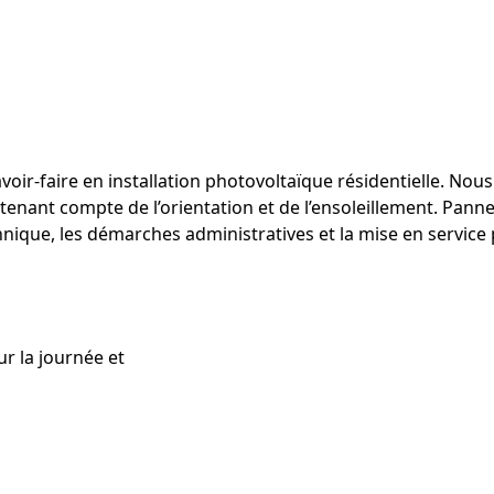
savoir‑faire en installation photovoltaïque résidentielle. No
tenant compte de l’orientation et de l’ensoleillement. Pann
ique, les démarches administratives et la mise en service 
ur la journée et