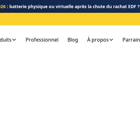
026
: batterie physique ou virtuelle après la chute du rachat EDF 
duits
Professionnel
Blog
À propos
Parrai