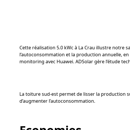
Cette réalisation 5.0 kWc à La Crau illustre notre 
l’autoconsommation et la production annuelle, en 
monitoring avec Huawei. ADSolar gère l’étude techn
La toiture sud-est permet de lisser la production s
d’augmenter l’autoconsommation.
Economies