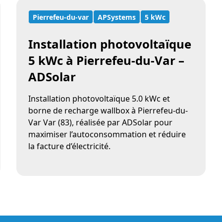
Pierrefeu-du-var
APSystems
5 kWc
Installation photovoltaïque
5 kWc à Pierrefeu-du-Var –
ADSolar
Installation photovoltaïque 5.0 kWc et
borne de recharge wallbox à Pierrefeu-du-
Var Var (83), réalisée par ADSolar pour
maximiser l’autoconsommation et réduire
la facture d’électricité.