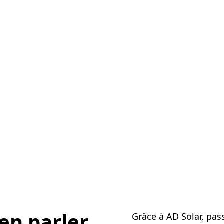
en parler
Grâce à AD Solar, pass