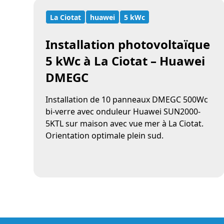
La Ciotat
huawei
5 kWc
Installation photovoltaïque
5 kWc à La Ciotat – Huawei
DMEGC
Installation de 10 panneaux DMEGC 500Wc
bi-verre avec onduleur Huawei SUN2000-
5KTL sur maison avec vue mer à La Ciotat.
Orientation optimale plein sud.