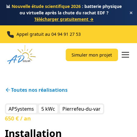
📊
Nouvelle étude scientifique 2026
: batterie physique
×
ou virtuelle après la chute du rachat EDF ?
Télécharger gratuitement →
Appel gratuit au
04 94 91 27 53
Simuler mon projet
Toutes nos réalisations
APSystems
5 kWc
Pierrefeu-du-var
650 € / an
Installation