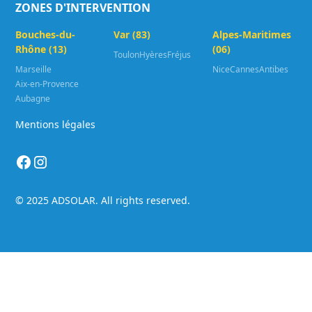
ZONES D'INTERVENTION
Bouches-du-
Var (83)
Alpes-Maritimes
Rhône (13)
(06)
Toulon
Hyères
Fréjus
Marseille
Nice
Cannes
Antibes
Aix-en-Provence
Aubagne
Mentions légales
© 2025 ADSOLAR. All rights reserved.