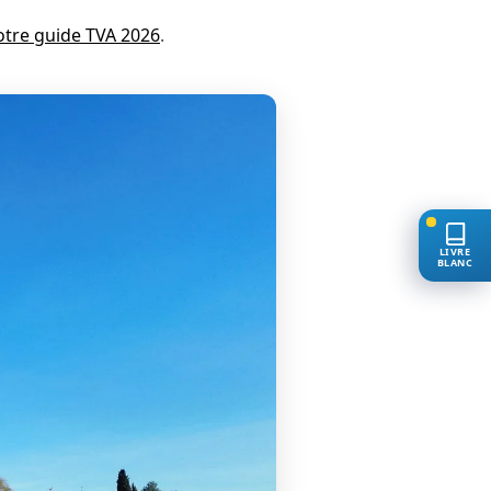
otre guide TVA 2026
.
LIVRE
BLANC