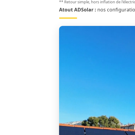
** Retour simple, hors inflation de l'électr
Atout ADSolar :
nos configurati