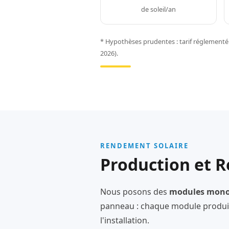
de soleil/an
* Hypothèses prudentes : tarif réglementé 
2026).
RENDEMENT SOLAIRE
Production et R
Nous posons des
modules monoc
panneau : chaque module produit
l'installation.