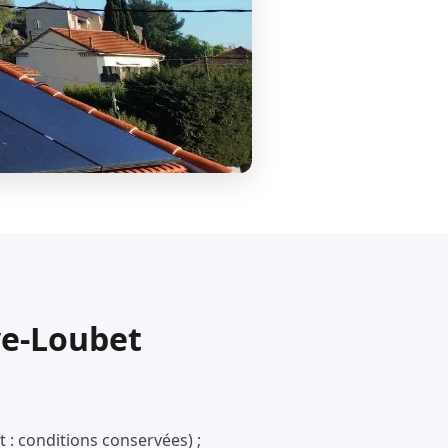
ve-Loubet
 : conditions conservées) ;