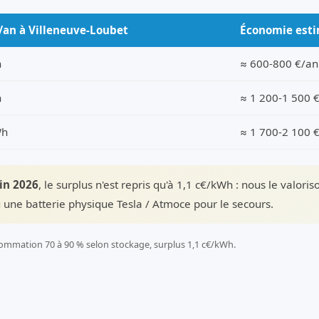
/an à Villeneuve-Loubet
Économie est
h
≈ 600-800 €/an
h
≈ 1 200-1 500 
Wh
≈ 1 700-2 100 
uin 2026
, le surplus n'est repris qu'à 1,1 c€/kWh : nous le valori
 une batterie physique Tesla / Atmoce pour le secours.
ommation 70 à 90 % selon stockage, surplus 1,1 c€/kWh.