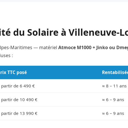
ité du Solaire à Villeneuve-
 Alpes-Maritimes — matériel
Atmoce M1000 + Jinko ou Dmeg
uses :
rix TTC posé
Rentabilisé
 partir de 6 490 €
≈ 8 – 11 ans
 partir de 10 490 €
≈ 6 – 9 ans
 partir de 13 990 €
≈ 6 – 9 ans