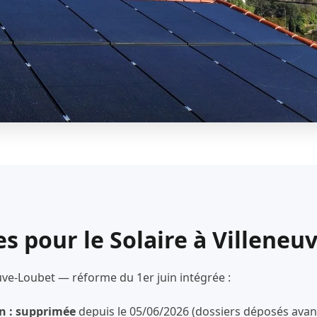
es pour le Solaire à Villeneu
euve-Loubet — réforme du 1er juin intégrée :
n : supprimée
depuis le 05/06/2026 (dossiers déposés avant