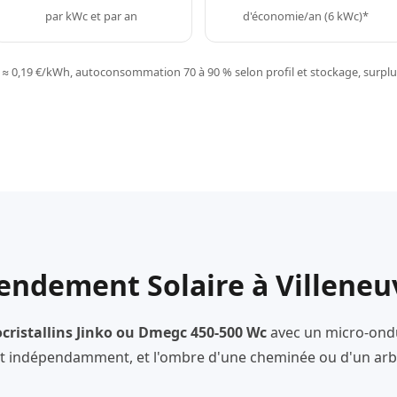
par kWc et par an
d'économie/an (6 kWc)*
≈ 0,19 €/kWh, autoconsommation 70 à 90 % selon profil et stockage, surplus
endement Solaire à Villene
ristallins Jinko ou Dmegc 450-500 Wc
avec un micro-ond
 indépendamment, et l'ombre d'une cheminée ou d'un arbr