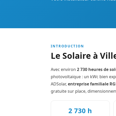
INTRODUCTION
Le Solaire à Vi
Avec environ
2 730 heures de sol
photovoltaïque : un kWc bien ex
ADSolar,
entreprise familiale R
gratuite sur place, dimensionnem
2 730 h