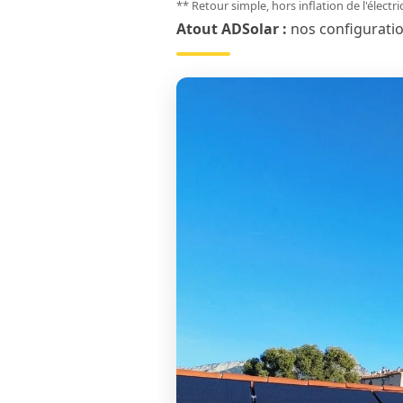
** Retour simple, hors inflation de l'électr
Atout ADSolar :
nos configurati