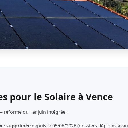
es pour le Solaire à Vence
— réforme du 1er juin intégrée :
n : supprimée
depuis le 05/06/2026 (dossiers déposés avant