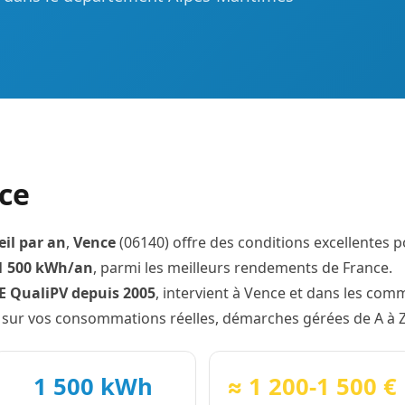
nce
eil par an
,
Vence
(06140) offre des conditions excellentes 
1 500 kWh/an
, parmi les meilleurs rendements de France.
GE QualiPV depuis 2005
, intervient à Vence et dans les com
 sur vos consommations réelles, démarches gérées de A à Z
1 500 kWh
≈ 1 200-1 500 €