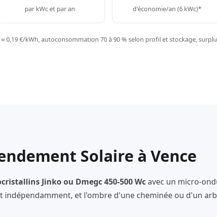
par kWc et par an
d'économie/an (6 kWc)*
≈ 0,19 €/kWh, autoconsommation 70 à 90 % selon profil et stockage, surplus
Rendement Solaire à Vence
ristallins Jinko ou Dmegc 450-500 Wc
avec un micro-ond
 indépendamment, et l'ombre d'une cheminée ou d'un arbr