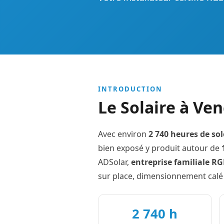
INTRODUCTION
Le Solaire à Ve
Avec environ
2 740 heures de sol
bien exposé y produit autour de
ADSolar,
entreprise familiale R
sur place, dimensionnement calé
2 740 h