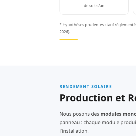
de soleil/an
* Hypothèses prudentes : tarif réglementé 
2026).
RENDEMENT SOLAIRE
Production et 
Nous posons des
modules monoc
panneau : chaque module produit
l'installation.