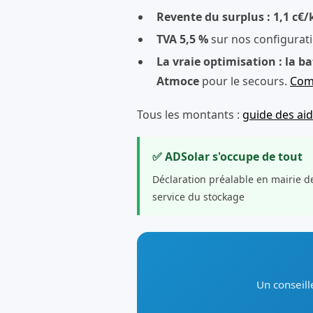
Revente du surplus : 1,1 c€
TVA 5,5 %
sur nos configurat
La vraie optimisation : la ba
Atmoce
pour le secours.
Comp
Tous les montants :
guide des ai
✅ ADSolar s'occupe de tout
Déclaration préalable en mairie d
service du stockage
Un conseill