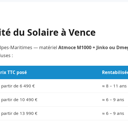
ité du Solaire à Vence
 Alpes-Maritimes — matériel
Atmoce M1000 + Jinko ou Dmeg
uses :
rix TTC posé
Rentabilisé
 partir de 6 490 €
≈ 8 – 11 ans
 partir de 10 490 €
≈ 6 – 9 ans
 partir de 13 990 €
≈ 6 – 9 ans