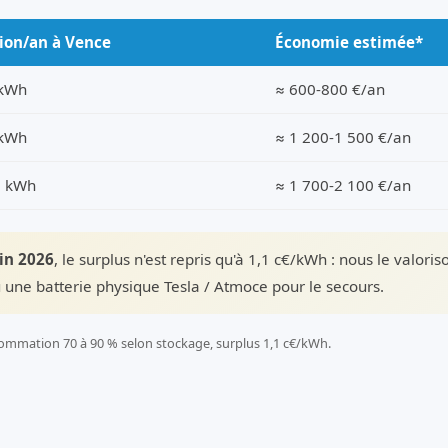
ion/an à Vence
Économie estimée*
 kWh
≈ 600-800 €/an
 kWh
≈ 1 200-1 500 €/an
0 kWh
≈ 1 700-2 100 €/an
uin 2026
, le surplus n'est repris qu'à 1,1 c€/kWh : nous le valori
 une batterie physique Tesla / Atmoce pour le secours.
ommation 70 à 90 % selon stockage, surplus 1,1 c€/kWh.