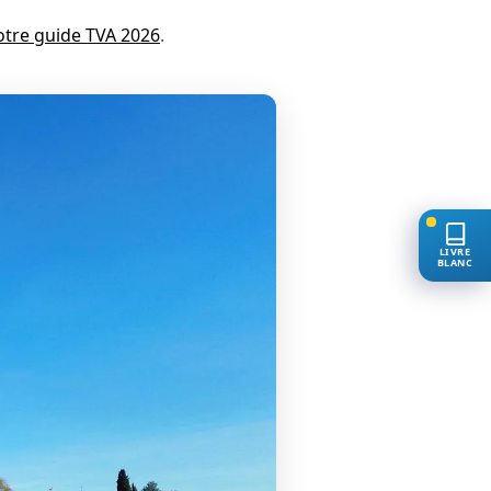
otre guide TVA 2026
.
LIVRE
BLANC