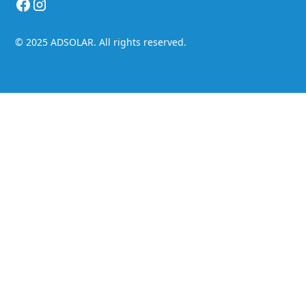
© 2025 ADSOLAR. All rights reserved.