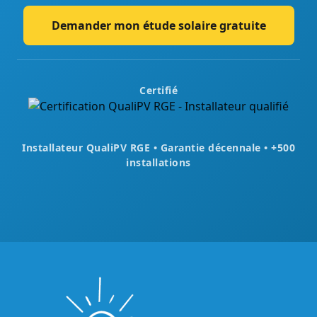
Demander mon étude solaire gratuite
Certifié
Installateur QualiPV RGE • Garantie décennale • +500
installations