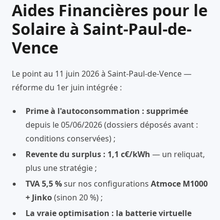
Aides Financières pour le
Solaire à Saint-Paul-de-
Vence
Le point au 11 juin 2026 à Saint-Paul-de-Vence —
réforme du 1er juin intégrée :
Prime à l'autoconsommation : supprimée
depuis le 05/06/2026 (dossiers déposés avant :
conditions conservées) ;
Revente du surplus : 1,1 c€/kWh
— un reliquat,
plus une stratégie ;
TVA 5,5 %
sur nos configurations
Atmoce M1000
+ Jinko
(sinon 20 %) ;
La vraie optimisation : la batterie virtuelle