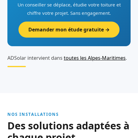
Un conseiller se déplace, étudie votre toiture et
chiffre votre projet. Sans engagement.
Demander mon étude gratuite →
ADSolar intervient dans
toutes les Alpes-Maritimes
.
NOS INSTALLATIONS
Des solutions adaptées à
chaque projet