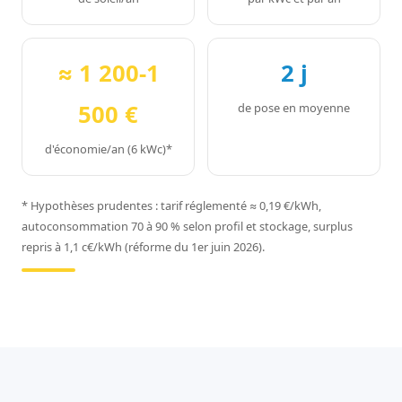
≈ 1 200-1
2 j
500 €
de pose en moyenne
d'économie/an (6 kWc)*
* Hypothèses prudentes : tarif réglementé ≈ 0,19 €/kWh,
autoconsommation 70 à 90 % selon profil et stockage, surplus
repris à 1,1 c€/kWh (réforme du 1er juin 2026).