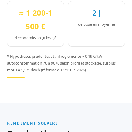
≈ 1 200-1
2 j
500 €
de pose en moyenne
d'économie/an (6 kWc)*
* Hypothèses prudentes : tarif réglementé ≈ 0,19 €/kWh,
autoconsommation 70 à 90 % selon profil et stockage, surplus
repris à 1,1 c€/kWh (réforme du 1er juin 2026).
RENDEMENT SOLAIRE