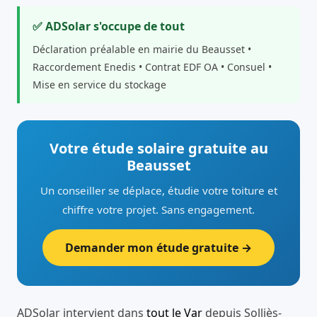
✅ ADSolar s'occupe de tout
Déclaration préalable en mairie du Beausset •
Raccordement Enedis • Contrat EDF OA • Consuel •
Mise en service du stockage
Votre étude solaire gratuite au
Beausset
Un conseiller se déplace, étudie votre toiture et
chiffre votre projet. Sans engagement.
Demander mon étude gratuite →
ADSolar intervient dans
tout le Var
depuis Solliès-