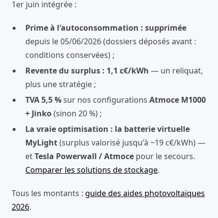
1er juin intégrée :
Prime à l'autoconsommation : supprimée
depuis le 05/06/2026 (dossiers déposés avant :
conditions conservées) ;
Revente du surplus : 1,1 c€/kWh
— un reliquat,
plus une stratégie ;
TVA 5,5 %
sur nos configurations
Atmoce M1000
+ Jinko
(sinon 20 %) ;
La vraie optimisation : la batterie virtuelle
MyLight
(surplus valorisé jusqu'à ~19 c€/kWh) —
et
Tesla Powerwall / Atmoce
pour le secours.
Comparer les solutions de stockage
.
Tous les montants :
guide des aides photovoltaïques
2026
.