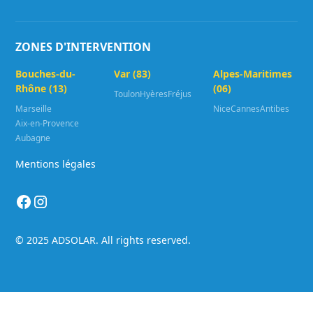
ZONES D'INTERVENTION
Bouches-du-
Var (83)
Alpes-Maritimes
Rhône (13)
(06)
Toulon
Hyères
Fréjus
Marseille
Nice
Cannes
Antibes
Aix-en-Provence
Aubagne
Mentions légales
© 2025 ADSOLAR. All rights reserved.