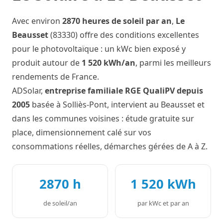
Avec environ
2870 heures de soleil par an
,
Le
Beausset
(83330) offre des conditions excellentes
pour le photovoltaïque : un kWc bien exposé y
produit autour de
1 520 kWh/an
, parmi les meilleurs
rendements de France.
ADSolar,
entreprise familiale RGE QualiPV depuis
2005
basée à Solliès-Pont, intervient au Beausset et
dans les communes voisines : étude gratuite sur
place, dimensionnement calé sur vos
consommations réelles, démarches gérées de A à Z.
2870 h
1 520 kWh
de soleil/an
par kWc et par an