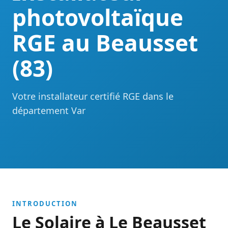
photovoltaïque
RGE au Beausset
(83)
Votre installateur certifié RGE dans le
département Var
INTRODUCTION
Le Solaire à Le Beausset