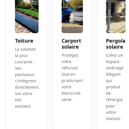
Toiture
Carport
Pergola
solaire
solaire
La solution
Protégez
Créez un
la plus
votre
espace
courante :
véhicule
ombragé
vos
tout en
élégant
panneaux
produisant
qui
s'intègrent
votre
produit
directement
électricité
de
sur votre
verte.
l'énergie
toit
pour
existant.
votre
maison.