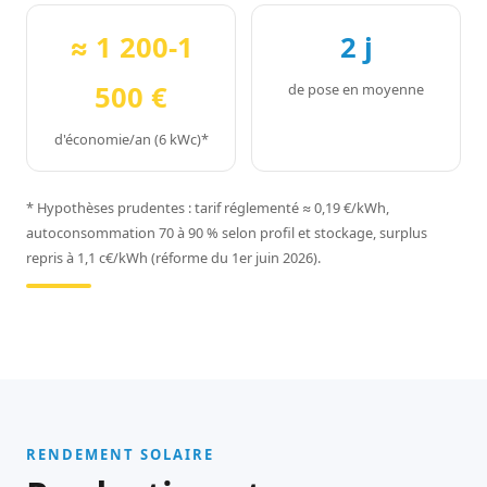
≈ 1 200-1
2 j
500 €
de pose en moyenne
d'économie/an (6 kWc)*
* Hypothèses prudentes : tarif réglementé ≈ 0,19 €/kWh,
autoconsommation 70 à 90 % selon profil et stockage, surplus
repris à 1,1 c€/kWh (réforme du 1er juin 2026).
RENDEMENT SOLAIRE