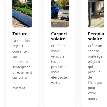
Toiture
Carport
Pergola
solaire
solaire
La solution
Protégez
Créez un
la plus
votre
espace
courante :
véhicule
ombragé
vos
tout en
élégant
panneaux
produisant
qui
s'intègrent
votre
produit
directement
électricité
de
sur votre
verte.
l'énergie
toit
pour
existant.
votre
maison.