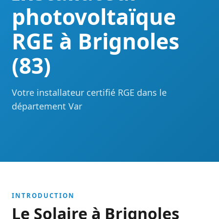
photovoltaïque
RGE à Brignoles
(83)
Votre installateur certifié RGE dans le
département Var
INTRODUCTION
Le Solaire à Brignoles