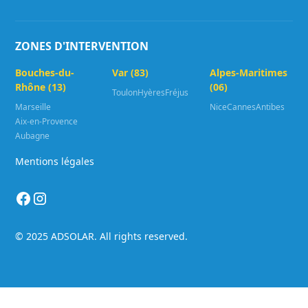
ZONES D'INTERVENTION
Bouches-du-
Var (83)
Alpes-Maritimes
Rhône (13)
(06)
Toulon
Hyères
Fréjus
Marseille
Nice
Cannes
Antibes
Aix-en-Provence
Aubagne
Mentions légales
© 2025 ADSOLAR. All rights reserved.