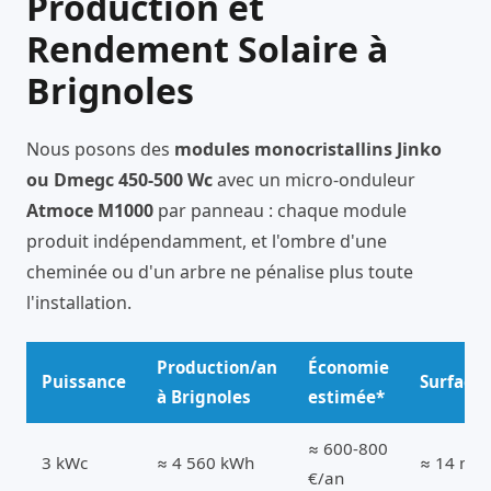
Production et
Rendement Solaire à
Brignoles
Nous posons des
modules monocristallins Jinko
ou Dmegc 450-500 Wc
avec un micro-onduleur
Atmoce M1000
par panneau : chaque module
produit indépendamment, et l'ombre d'une
cheminée ou d'un arbre ne pénalise plus toute
l'installation.
Production/an
Économie
Puissance
Surface
à Brignoles
estimée*
≈ 600-800
3 kWc
≈ 4 560 kWh
≈ 14 m²
€/an