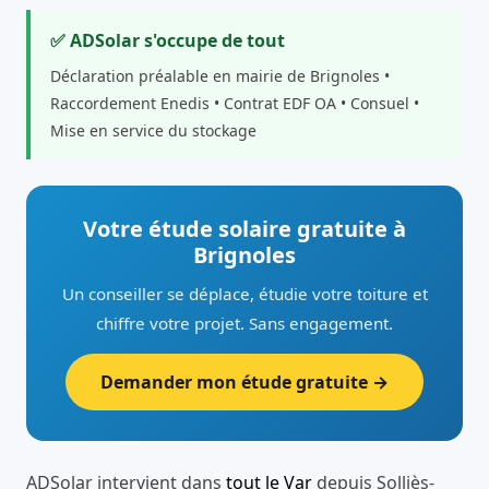
✅ ADSolar s'occupe de tout
Déclaration préalable en mairie de Brignoles •
Raccordement Enedis • Contrat EDF OA • Consuel •
Mise en service du stockage
Votre étude solaire gratuite à
Brignoles
Un conseiller se déplace, étudie votre toiture et
chiffre votre projet. Sans engagement.
Demander mon étude gratuite →
ADSolar intervient dans
tout le Var
depuis Solliès-