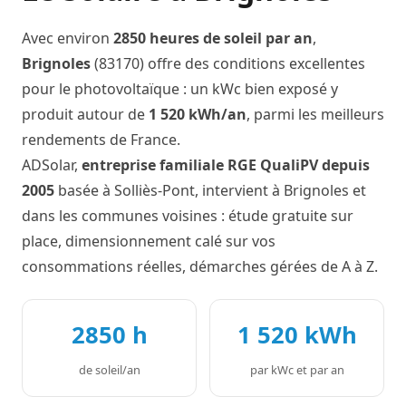
Avec environ
2850 heures de soleil par an
,
Brignoles
(83170) offre des conditions excellentes
pour le photovoltaïque : un kWc bien exposé y
produit autour de
1 520 kWh/an
, parmi les meilleurs
rendements de France.
ADSolar,
entreprise familiale RGE QualiPV depuis
2005
basée à Solliès-Pont, intervient à Brignoles et
dans les communes voisines : étude gratuite sur
place, dimensionnement calé sur vos
consommations réelles, démarches gérées de A à Z.
2850 h
1 520 kWh
de soleil/an
par kWc et par an