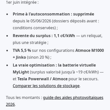
1er juin intégrée :
Prime à l'autoconsommation : supprimée
depuis le 05/06/2026 (dossiers déposés avant :
conditions conservées) ;
Revente du surplus : 1,1 c€/kWh
— un reliquat,
plus une stratégie ;
TVA 5,5 %
sur nos configurations
Atmoce M1000
+ Jinko
(sinon 20 %) ;
La vraie optimisation : la batterie virtuelle
MyLight
(surplus valorisé jusqu'à ~19 c€/kWh) —
et
Tesla Powerwall / Atmoce
pour le secours.
Comparer les solutions de stockage
.
Tous les montants :
guide des aides photovoltaïques
2026
.