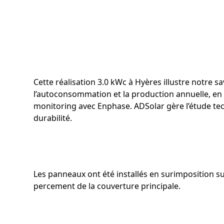
Cette réalisation 3.0 kWc à Hyères illustre notre s
l’autoconsommation et la production annuelle, en t
monitoring avec Enphase. ADSolar gère l’étude tec
durabilité.
Les panneaux ont été installés en surimposition sur
percement de la couverture principale.