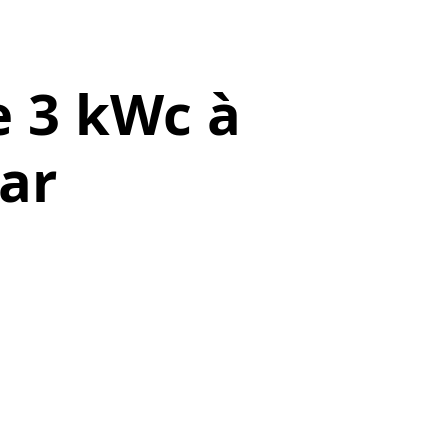
e 3 kWc à
ar