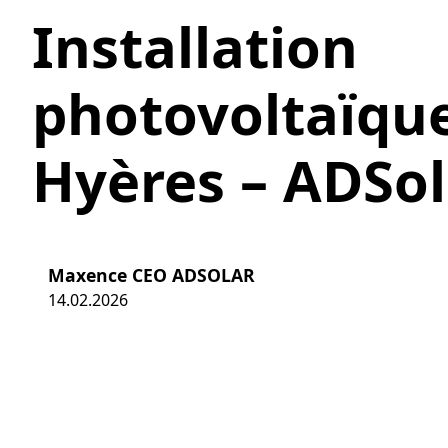
Installation
photovoltaïqu
Hyères – ADSol
Maxence CEO ADSOLAR
14.02.2026