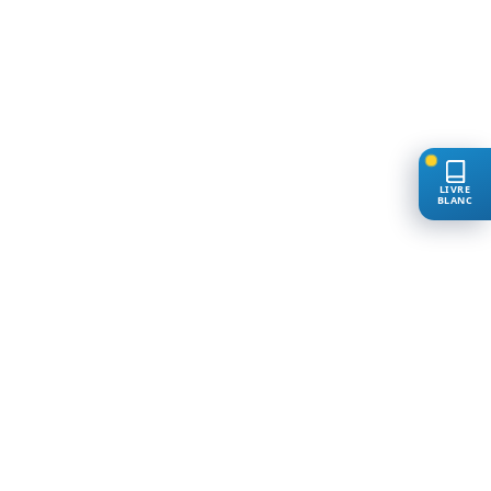
LIVRE
BLANC