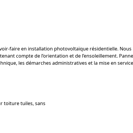
avoir‑faire en installation photovoltaïque résidentielle. Nou
enant compte de l’orientation et de l’ensoleillement. Pann
hnique, les démarches administratives et la mise en servic
 toiture tuiles, sans