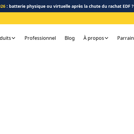
026
: batterie physique ou virtuelle après la chute du rachat EDF 
duits
Professionnel
Blog
À propos
Parrai