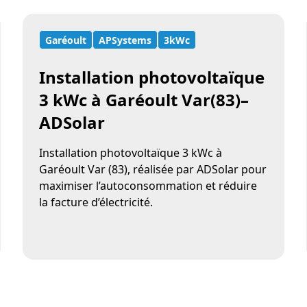
Garéoult
APSystems
3kWc
Installation photovoltaïque
3 kWc à Garéoult Var(83)–
ADSolar
Installation photovoltaïque 3 kWc à
Garéoult Var (83), réalisée par ADSolar pour
maximiser l’autoconsommation et réduire
la facture d’électricité.