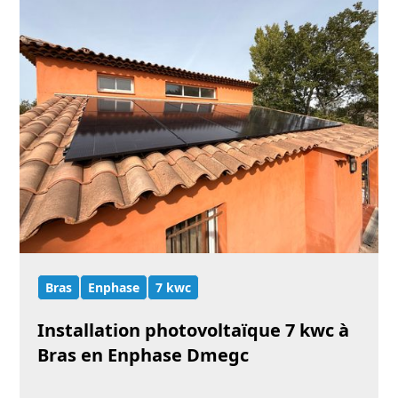
Bras
Enphase
7 kwc
Installation photovoltaïque 7 kwc à
Bras en Enphase Dmegc