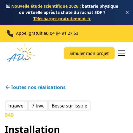
📊
Nouvelle étude scientifique 2026
: batterie physique
×
ou virtuelle après la chute du rachat EDF ?
Télécharger gratuitement →
Appel gratuit au
04 94 91 27 53
Simuler mon projet
Toutes nos réalisations
huawei
7 kwc
Besse sur issole
949
Installation