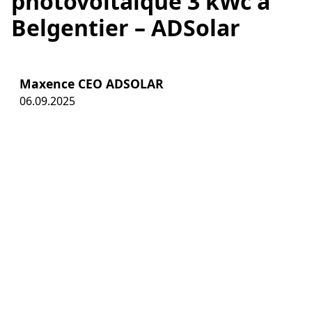
photovoltaïque 3 kWc à
Belgentier – ADSolar
Maxence CEO ADSOLAR
06.09.2025