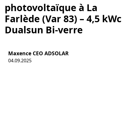
photovoltaïque à La
Farlède (Var 83) – 4,5 kWc
Dualsun Bi-verre
Maxence CEO ADSOLAR
04.09.2025