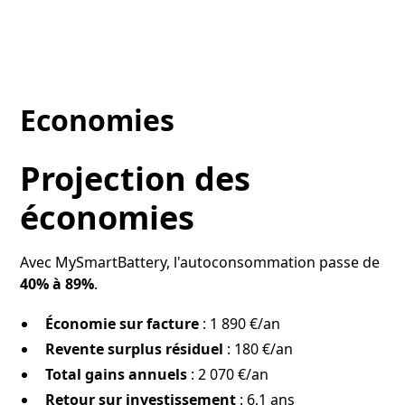
Economies
Projection des
économies
Avec MySmartBattery, l'autoconsommation passe de
40% à 89%
.
Économie sur facture
: 1 890 €/an
Revente surplus résiduel
: 180 €/an
Total gains annuels
: 2 070 €/an
Retour sur investissement
: 6,1 ans