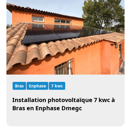
Bras
Enphase
7 kwc
Installation photovoltaïque 7 kwc à
Bras en Enphase Dmegc