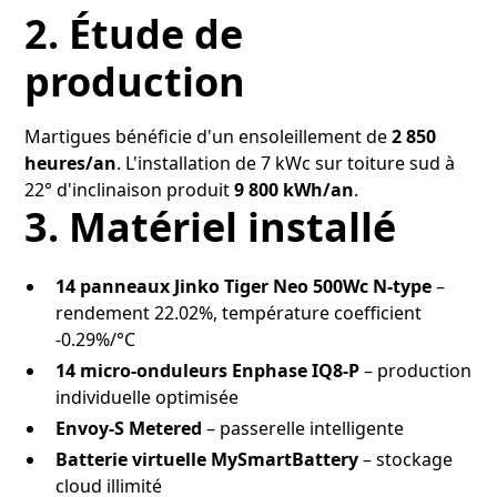
2. Étude de
production
Martigues bénéficie d'un ensoleillement de
2 850
heures/an
. L'installation de 7 kWc sur toiture sud à
22° d'inclinaison produit
9 800 kWh/an
.
3. Matériel installé
14 panneaux Jinko Tiger Neo 500Wc N-type
–
rendement 22.02%, température coefficient
-0.29%/°C
14 micro-onduleurs Enphase IQ8-P
– production
individuelle optimisée
Envoy-S Metered
– passerelle intelligente
Batterie virtuelle MySmartBattery
– stockage
cloud illimité