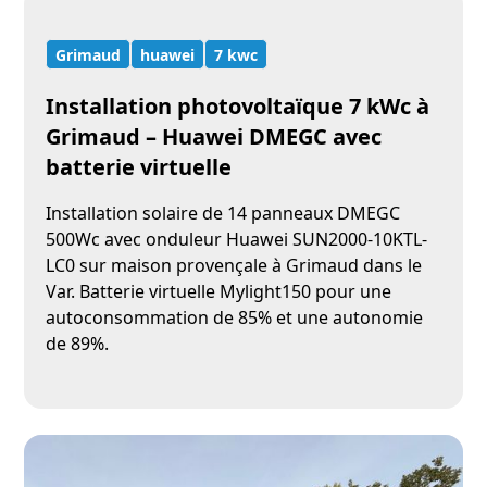
Grimaud
huawei
7 kwc
Installation photovoltaïque 7 kWc à
Grimaud – Huawei DMEGC avec
batterie virtuelle
Installation solaire de 14 panneaux DMEGC
500Wc avec onduleur Huawei SUN2000-10KTL-
LC0 sur maison provençale à Grimaud dans le
Var. Batterie virtuelle Mylight150 pour une
autoconsommation de 85% et une autonomie
de 89%.