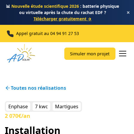
📊
Nouvelle étude scientifique 2026
: batterie physique
×
ou virtuelle après la chute du rachat EDF ?
Télécharger gratuitement →
Appel gratuit au
04 94 91 27 53
Simuler mon projet
Toutes nos réalisations
Enphase
7 kwc
Martigues
2 070€/an
Installation