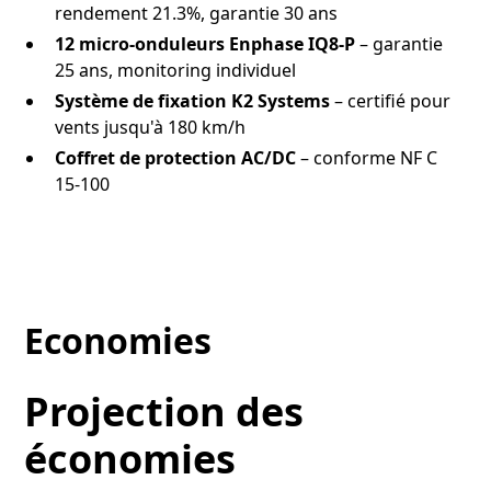
rendement 21.3%, garantie 30 ans
12 micro-onduleurs Enphase IQ8-P
– garantie
25 ans, monitoring individuel
Système de fixation K2 Systems
– certifié pour
vents jusqu'à 180 km/h
Coffret de protection AC/DC
– conforme NF C
15-100
Economies
Projection des
économies