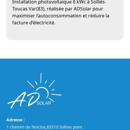
Installation photovoltaïque 6 kWc à Solliès-
Toucas Var(83), réalisée par ADSolar pour
maximiser l’autoconsommation et réduire la
facture d’électricité.
Adresse :
1 chemin de l’enclos,83210 Sollies pont