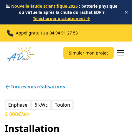
📊
Nouvelle étude scientifique 2026
: batterie physique
×
ou virtuelle après la chute du rachat EDF ?
Télécharger gratuitement →
Appel gratuit au
04 94 91 27 53
Simuler mon projet
Toutes nos réalisations
Enphase
6 kWc
Toulon
2 000€/an
Installation