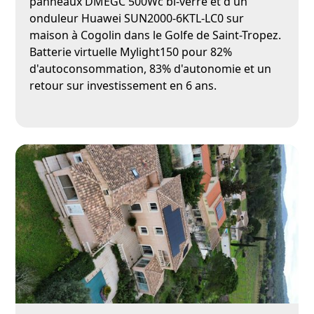
panneaux DMEGC 500Wc bi-verre et d'un
onduleur Huawei SUN2000-6KTL-LC0 sur
maison à Cogolin dans le Golfe de Saint-Tropez.
Batterie virtuelle Mylight150 pour 82%
d'autoconsommation, 83% d'autonomie et un
retour sur investissement en 6 ans.