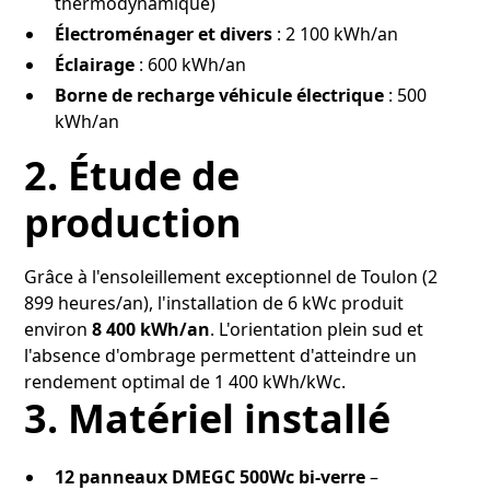
thermodynamique)
Électroménager et divers
: 2 100 kWh/an
Éclairage
: 600 kWh/an
Borne de recharge véhicule électrique
: 500
kWh/an
2. Étude de
production
Grâce à l'ensoleillement exceptionnel de Toulon (2
899 heures/an), l'installation de 6 kWc produit
environ
8 400 kWh/an
. L'orientation plein sud et
l'absence d'ombrage permettent d'atteindre un
rendement optimal de 1 400 kWh/kWc.
3. Matériel installé
12 panneaux DMEGC 500Wc bi-verre
–