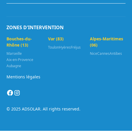
ZONES D'INTERVENTION
Bouches-du-
Var (83)
Alpes-Maritimes
Rhône (13)
(06)
Toulon
Hyères
Fréjus
Marseille
Nice
Cannes
Antibes
Aix-en-Provence
Aubagne
Mentions légales
© 2025 ADSOLAR. All rights reserved.