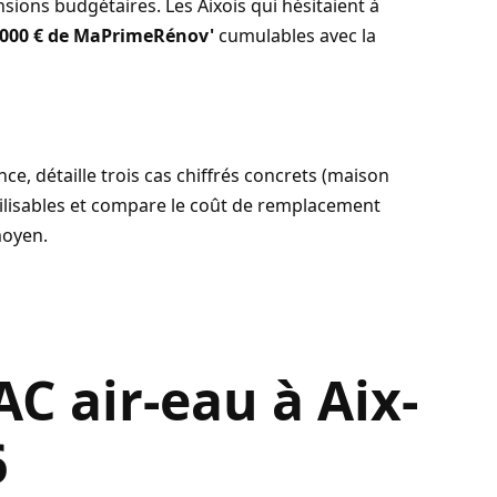
ions budgétaires. Les Aixois qui hésitaient à
 000 € de MaPrimeRénov'
cumulables avec la
ce, détaille trois cas chiffrés concrets (maison
obilisables et compare le coût de remplacement
moyen.
AC air-eau à Aix-
6