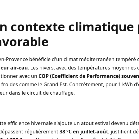
n contexte climatique 
avorable
en-Provence bénéficie d'un climat méditerranéen tempéré qu
leur air-eau
. Les hivers, avec des températures moyennes o
ctionner avec un
COP (Coefficient de Performance) souven
 froides comme le Grand Est. Concrètement, pour 1 kWh d'é
eur dans le circuit de chauffage.
tte efficience hivernale s'ajoute un atout estival devenu dét
 dépassent régulièrement
38 °C en juillet-août
, justifient 