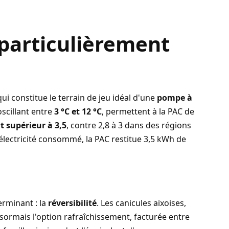
particulièrement
i constitue le terrain de jeu idéal d'une
pompe à
scillant entre
3 °C et 12 °C
, permettent à la PAC de
t supérieur à 3,5
, contre 2,8 à 3 dans des régions
lectricité consommé, la PAC restitue 3,5 kWh de
erminant : la
réversibilité
. Les canicules aixoises,
désormais l'option rafraîchissement, facturée entre