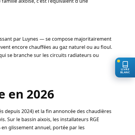
 famille aixoise, c'est l'équivalent d'une
 passant par Luynes — se compose majoritairement
vent encore chauffées au gaz naturel ou au fioul.
qui se branche sur les circuits radiateurs ou
LIVRE
BLANC
se en 2026
s depuis 2024) et la fin annoncée des chaudières
 Sur le bassin aixois, les installateurs RGE
%
en glissement annuel, portée par les