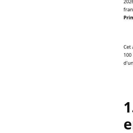
2026
fran
Prim
Cet 
100 
d'un
1
e