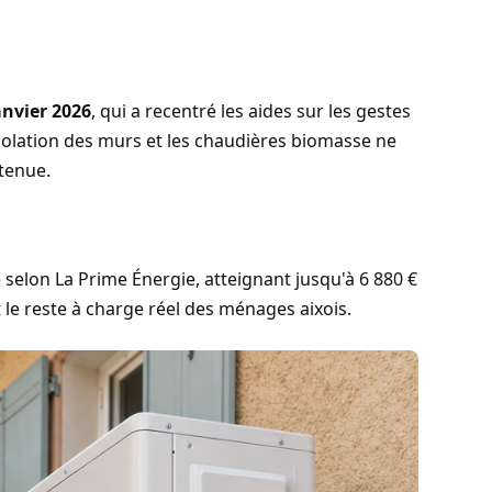
anvier 2026
, qui a recentré les aides sur les gestes
'isolation des murs et les chaudières biomasse ne
tenue.
 selon
La Prime Énergie
, atteignant jusqu'à 6 880 €
 le reste à charge réel des ménages aixois.