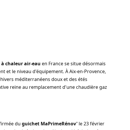
à chaleur air-eau
en France se situe désormais
ent et le niveau d'équipement. À Aix-en-Provence,
 hivers méditerranéens doux et des étés
native reine au remplacement d'une chaudière gaz
nfirmée du
guichet MaPrimeRénov'
le 23 février