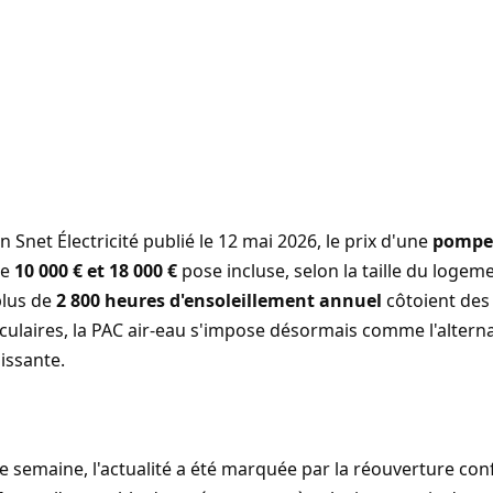
on
Snet Électricité publié le 12 mai 2026
, le prix d'une
pompe 
re
10 000 € et 18 000 €
pose incluse, selon la taille du logem
plus de
2 800 heures d'ensoleillement annuel
côtoient des
culaires, la PAC air-eau s'impose désormais comme l'alter
llissante.
e semaine, l'actualité a été marquée par la réouverture co