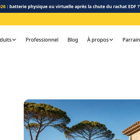
026
: batterie physique ou virtuelle après la chute du rachat EDF 
duits
Professionnel
Blog
À propos
Parrai