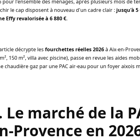
 pour l'ensemble des ménages, après plusieurs mois de tens
chir le cap disposent à nouveau d'un cadre clair :
jusqu'à 5
e Effy revalorisée à 6 880 €
.
article décrypte les
fourchettes réelles 2026
à Aix-en-Proven
m², 150 m², villa avec piscine), passe en revue les aides m
e chaudière gaz par une PAC air-eau pour un foyer aixois 
. Le marché de la P
n-Provence en 202