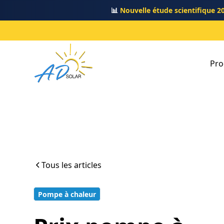
📊
Nouvelle étude scientifique 2
Pro
Tous les articles
Pompe à chaleur
13 min