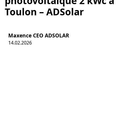
photovoltaïque 2 kWc à
Toulon – ADSolar
Maxence CEO ADSOLAR
14.02.2026